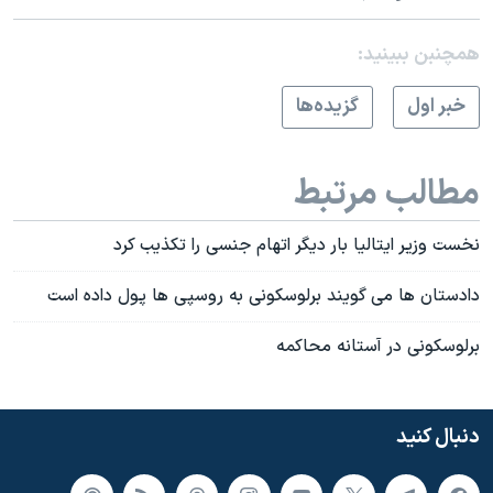
همچنبن ببینید:
خبر اول
گزيده‌ها
مطالب مرتبط
نخست وزیر ایتالیا بار دیگر اتهام جنسی را تکذیب کرد
دادستان ها می گویند برلوسکونی به روسپی ها پول داده است
برلوسکونی در آستانه محاکمه
دنبال کنید