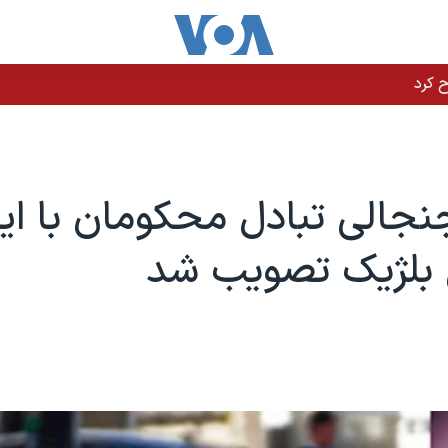
نجالی تبادل محکومان با ایر
لژیک تصویب شد