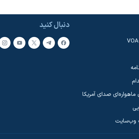
دنبال کنید
امه
ام
ماهواره‌ای صدای آمریکا
یی
وب‌سایت