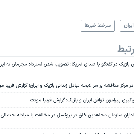
ايران
سرخط خبرها
تبط
ن بلژیک در گفتگو با صدای آمریکا: تصویب شدن استرداد مجرمان به ای
ر مرکز مناقشه بر سر لایحه تبادل زندانی بلژیک و ایران؛ گزارش فریبا م
ای‌گیری پیرامون توافق ایران و بلژیک؛ گزارش فریبا مودت
اران سازمان مجاهدین خلق در بروکسل در مخالفت با مبادله احتمالی ز