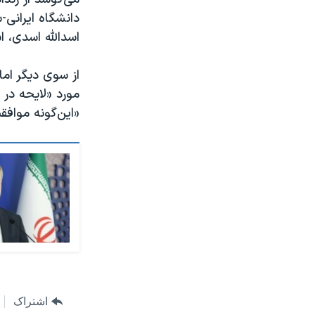
دانشگاه ایرانی-
اسدالله اسدی، ا
از سوی دیگر اما
مورد «لایحه در 
«این‌گونه موافق
اشتراک