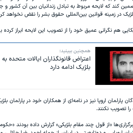
ضمین کند که لایحه مربوط به تبادل زندانیان بین آن کشور و 
لژیک در زمینه قوانین بین‌المللی حقوق بشر را نقض نخواهد کرد
یکایی هم نگرانی عمیق خود را از تصویب این لایحه ابراز کرده ب
همچنین ببینید:
اعتراض قانونگذاران ایالات متحده به 
بلژیک ادامه دارد
ان پارلمان اروپا نیز در نامه‌ای از همکاران خود در پارلمان بل
 را تصویب نکنند.
گزاری‌ها «از قول چند مقام بلژیکی» گزارش داده بودند «حکوم
نیان اروپایی و دوتابعیتی در ایران، از جمله احمد رضا جلالی،