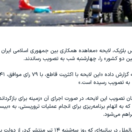
 بلژیک، لایحه‌ «معاهده همکاری بین جمهوری اسلامی ایران و
بین دو کشور» را، چهارشنبه‌ شب به‌ تصویب رساندند.
 به تصویب رسیده‌ است.»
ن تصویب این لایحه، در صورت اجرای آن «زمینه برای بازگردان
» که به اتهام برنامه‌ریزی برای انجام عملیات تروریستی، به «بی
اهم می‌شود.
سازمان عفو بین‌الملل در بیانیه‌ای که روز سه‌شنبه ۱۴ تیر منت