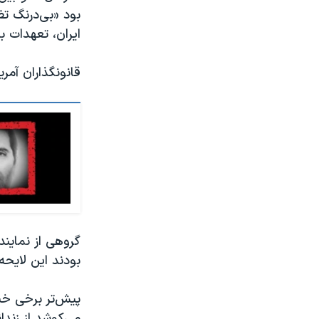
بود «بی‌درنگ ت
ایران، تعهدات ب
قانونگذاران آمر
گروهی از نمایندگ
بودند این لایحه
پیش‌تر برخی خبر
می‌کوشد از زندا