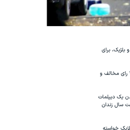
 بلژیک، برای
خبرگزاری فرانسه گزارش داده «این لایحه با اکثریت قاطع، با ۷۹ رای موافق، ۴۱ رای مخالف و
دن یک دیپلمات
ست سال زندان
شر کرد، از دولت بلژیک خواسته‌