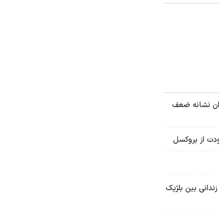
ران نشانه ضعف
ودت از بروکسل
ندانی بین بلژیک