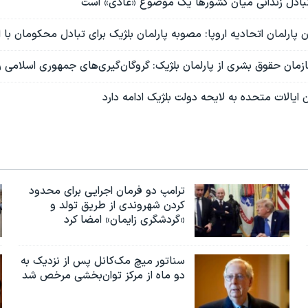
ی تبادل زندانی میان کشورها یک موضوع «عادی» است
 پارلمان اتحادیه اروپا: مصوبه پارلمان بلژیک برای تبادل محکومان با ای
مان حقوق بشری از پارلمان بلژیک: گروگان‌گیری‌های جمهوری اسلامی را 
ن ایالات متحده به لایحه دولت بلژیک ادامه دارد
ترامپ دو فرمان اجرایی برای محدود
کردن شهروندی از طریق تولد و
«گردشگری زایمان» امضا کرد
سناتور میچ مک‌کانل پس از نزدیک به
دو ماه از مرکز توان‌بخشی مرخص شد