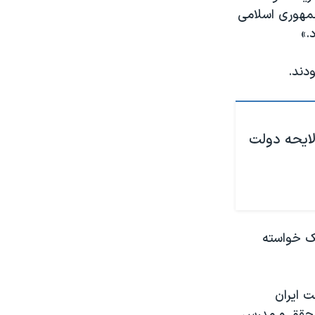
جمهوری اسلامی
.»
ودند.
لایحه دولت
ژیک خواسته
ت ایران
 محقق و‌ مدرس