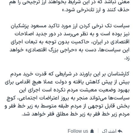
معنی نباشد كه در اين شرايط بخواهند ارز ترجيحی را هم
حذف كنند و ارز تك‌نرخی شود.»
سیاست تک نرخی کردن ارز مورد تاکید مسعود پزشکیان
نیز بوده است و به نظر می‌رسد در دور جدید اصلاحات
اقتصادی در ایران، حاکمیت بدون توجه به تبعات اجرای
این سیاست‌ها، دست به «حراجی بزرگ اقتصادی» خواهد
زد.
کارشناسان بر این باورند در شرایطی که قدرت خرید مردم
بیش از پیش کاهش یافته و دولت عملا هیچ اقدامی برای
بهبود وضعیت معیشت مردم نکرده است اجرای این
سیاست‌‌ها می‌تواند منجر به بروز اعتراضات اجتماعی، کوچ
بخش قابل توجهی از مردم طبقه متوسط به زیر خط فقر و
مردم زیر خط فقر به زیر خط مطلق فقر خواهد شد.
اشتراک
Follow us