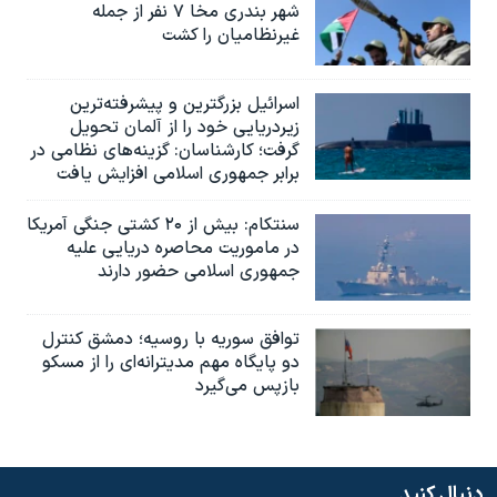
شهر بندری مخا ۷ نفر از جمله
غیرنظامیان را کشت
اسرائيل بزرگترین و پیشرفته‌ترین
زیردریایی خود را از آلمان تحویل
گرفت؛ کارشناسان: گزینه‌های نظامی در
برابر جمهوری اسلامی افزایش یافت
سنتکام: بیش از ۲۰ کشتی جنگی آمریکا
در ماموریت محاصره دریایی علیه
جمهوری اسلامی حضور دارند
توافق سوریه با روسیه؛ دمشق کنترل
دو پایگاه مهم مدیترانه‌ای را از مسکو
بازپس می‌گیرد
دنبال کنید