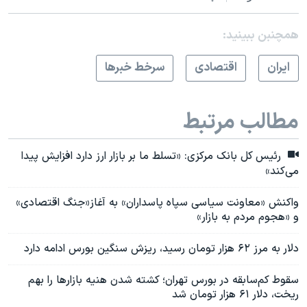
همچنبن ببینید:
ايران
اقتصادی
سرخط خبرها
مطالب مرتبط
رئیس کل بانک مرکزی: «تسلط ما بر بازار ارز دارد افزایش پیدا
می‌کند»
واکنش «معاونت سیاسی سپاه پاسداران» به آغاز«جنگ اقتصادی»
و «هجوم مردم به بازار»
دلار به مرز ۶۲ هزار تومان رسید، ریزش سنگین بورس ادامه دارد
سقوط کم‌سابقه در بورس تهران؛ کشته شدن هنیه بازارها را بهم
ریخت، دلار ۶۱ هزار تومان شد