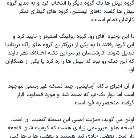
گروه بیتل ها یک گروه دیگر را انتخاب کرد و به مدیر گروه
بیتل ها گفت: «آقای اپستین، گروه های گیتاری دیگر
کارشان تمام است.»
با این وجود آقای رو، گروه رولینگ استونز را تایید کرد و
این گروه رفتند تا به یکی از بزرگترین گروه های راک بریتانیا
تبدیل شوند. کارشناسان بر سر این نکته اختلاف نظر دارند
که این دیک رو بود که بیتل ها را رد کرد یا یکی از همکاران
او.
از آن اجرای ناکام آزمایشی، چند نسخه غیر رسمی موجود
است اما نوار بک-آپ که ضبط شد و مورد قضاوت قرار
گرفت، منحصر به فرد است.
اوئن می گوید: «مزیت اصلی این نسخه کیفیت آن است.
نسخه های غیررسمی زیادی هست که کیفیت شان فاجعه
بار است. بعضی زیادی تند هستند و بعضی ها بارها کپی