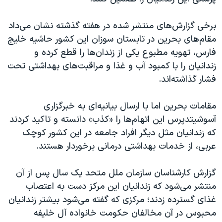
اسرائیل در جنگ
نرگس محمدی برنده جایزه نوبل صلح
برخی گزارش‌های منتشر شده در هفته گذشته نشان می‌داد
مقام‌های بحرین در تابستان سوزان این کشور حاشیه خلیج
همایش محافظه‌کاران آمریکا «سی‌پک»
فارس، تهویه مطبوع یکی از زندان‌ها را قطع کرده و
صفحه‌های ویژه
زندانیان را با کمبود آب و غذا و مراقبت‌های بهداشتی تحت
سفر پرزیدنت ترامپ به چین
فشار گذاشته‌اند.
مقامات بحرین اما با ارسال بیانیه‌ای به خبرگزاری
آسوشیتدپرس این اتهام‌ها را «کذب» دانسته و تاکید کردند
که زندانیان مثل دیگر افراد جامعه در این کشور کوچک
عربی، از خدمات بهداشتی درمانی برخوردار هستند.
گزارش کارشناسان سازمان ملل متحد یک سال پس از آن
منتشر می‌شود که زندانیان این مرکز دست به اعتصاب
غذای گسترده زدند؛ مرکزی که گفته می‌شود بیشتر زندانیان
محبوس در آن مخالفان حکومت خانواده آل خلیفه