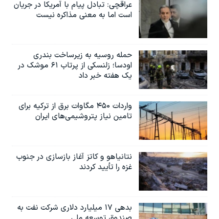
عراقچی: تبادل پیام با آمریکا در جریان
است اما به معنی مذاکره نیست
حمله روسیه به زیرساخت بندری
اودسا؛ زلنسکی از پرتاب ۶۱ موشک در
یک هفته خبر داد
واردات ۴۵۰ مگاوات برق از ترکیه برای
تامین نیاز پتروشیمی‌های ایران
نتانیاهو و کاتز آغاز بازسازی در جنوب
غزه را تأیید کردند
بدهی ۱۷ میلیارد دلاری شرکت نفت به
صندوق توسعه ملی