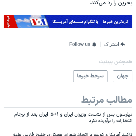
بحرین را رد می‌کند.
اشتراک
Follow us
همچنبن ببینید:
جهان
سرخط خبرها
مطالب مرتبط
تیلرسون پس از نشست وزیران ایران و ۱+۵: ایران بعد از برجام
انتظارات را برآورده نکرد
تاکید آمریکا و کویت بر اتحاد شورای همکاری خلیج فارس علیه