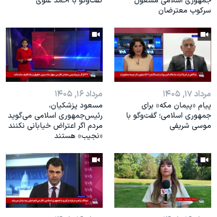
جمهوری اسلامی مشغول
گفت‌و‌گو با احمد علوی
سرکوب معترضان
مرداد ۱۷, ۱۴۰۵
مرداد ۱۶, ۱۴۰۵
پیام «پیمان مکه» برای
مسعود پزشکیان،
جمهوری اسلامی؛ گفت‌وگو با
رئيس‌جمهوری اسلامی می‌گوید
موسی شریفی
مردم اگر اعتراض خیابانی نکنند
«نجیب» هستند