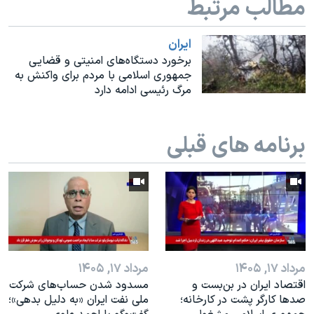
مطالب مرتبط
اسرائیل در جنگ
نرگس محمدی برنده جایزه نوبل صلح
ايران
همایش محافظه‌کاران آمریکا «سی‌پک»
برخورد دستگاه‌های امنیتی و قضایی
جمهوری اسلامی با مردم برای واکنش به
صفحه‌های ویژه
مرگ رئیسی ادامه دارد
سفر پرزیدنت ترامپ به چین
برنامه های قبلی
مرداد ۱۷, ۱۴۰۵
مرداد ۱۷, ۱۴۰۵
اقتصاد ایران در بن‌بست و
مسدود شدن حساب‌های شرکت
صدها کارگر پشت در کارخانه؛
ملی نفت ایران «به دلیل بدهی»؛