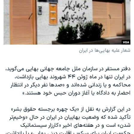
دنبال کنید
مستندها
فرهنگ و زندگی
حقوق شهروندی
انتخابات ریاست جمهوری آمریکا ۲۰۲۴
اقتصادی
حمله جمهوری اسلامی به اسرائیل
رمز مهسا
علم و فناوری
زبانهای مختلف
اسرائیل در جنگ
ورزش زنان در ایران
شعار علیه بهایی‌ها در ایران
گالری عکس
اعتراضات زن، زندگی، آزادی
دفتر مستقر در سازمان ملل جامعه جهانی بهایی می‌گوید،
آرشیو پخش زنده
مجموعه مستندهای دادخواهی
در ایران تنها در ماه ژوئن ۴۴ شهروند بهایی بازداشت،
تریبونال مردمی آبان ۹۸
محاکمه و یا زندانی شده‌اند و «صدها نفر دیگر در انتظار
احضار به دادگاه یا آغاز دوران حبس خود هستند.»
دادگاه حمید نوری
چهل سال گروگان‌گیری
در این گزارش به نقل از «یک چهره برجسته حقوق بشر»
قانون شفافیت دارائی کادر رهبری ایران
تأکید شده که وضعیت بهاییان در ایران در حال «وخیم‌تر
شدن» است و در هفته‌های اخیر «کارزار سیستماتیک
اعتراضات مردمی آبان ۹۸
حکومت ایران برای سرکوب اقلیت دینی بهایی» با بازداشت،