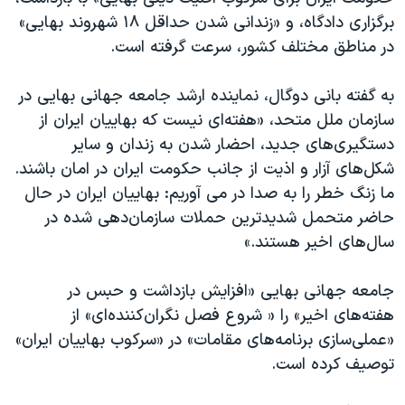
اسرائیل در جنگ
برگزاری دادگاه، و «زندانی شدن حداقل ۱۸ شهروند بهایی»
نرگس محمدی برنده جایزه نوبل صلح
در مناطق مختلف کشور، سرعت گرفته است.
همایش محافظه‌کاران آمریکا «سی‌پک»
به گفته بانی دوگال، نماینده ارشد جامعه جهانی بهایی در
صفحه‌های ویژه
سازمان ملل متحد، «هفته‌ای نیست که بهاییان ایران از
سفر پرزیدنت ترامپ به چین
دستگیری‌های جدید، احضار شدن به زندان و سایر
شکل‌های آزار و اذیت از جانب حکومت ایران در امان باشند.
ما زنگ خطر را به صدا در می آوریم: بهاییان ایران در حال
حاضر متحمل شدیدترین حملات سازمان‌دهی شده در
سال‌های اخیر هستند.»
جامعه جهانی بهایی «افزایش بازداشت و حبس در
هفته‌های اخیر» را « شروع فصل نگران‌کننده‌ای» از
«عملی‌سازی برنامه‌های مقامات» در «سرکوب بهاییان ایران»
توصیف کرده است.