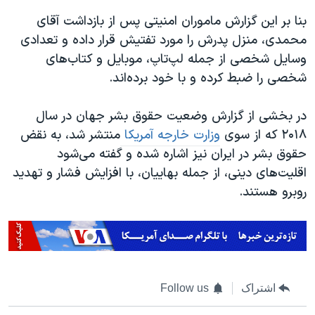
اسرائیل در جنگ
بنا بر این گزارش ماموران امنیتی پس از بازداشت آقای
نرگس محمدی برنده جایزه نوبل صلح
محمدی، منزل پدرش را مورد تفتیش قرار داده و تعدادی
همایش محافظه‌کاران آمریکا «سی‌پک»
وسایل شخصی از جمله لپ‌تاپ، موبایل‌ و کتاب‌های
شخصی را ضبط کرده‌ و با خود برده‌اند
.
صفحه‌های ویژه
سفر پرزیدنت ترامپ به چین
در بخشی از گزارش وضعیت حقوق بشر جهان در سال
۲۰۱۸ که از سوی
وزارت خارجه آمریکا
منتشر شد، به نقض
حقوق بشر در ایران نیز اشاره شده و گفته می‌شود
اقلیت‌های دینی، از جمله بهاییان، با افزایش فشار و تهدید
روبرو هستند.
اشتراک
Follow us