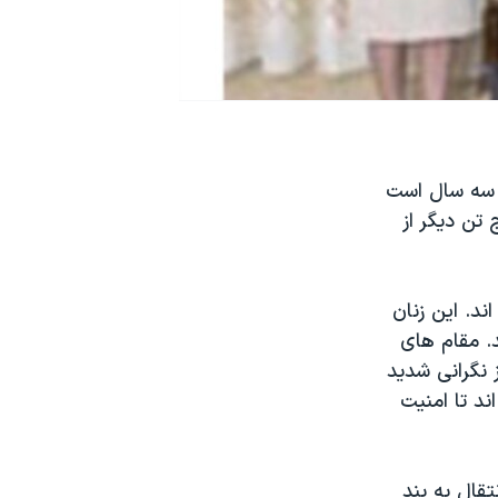
هایی نزدیک به سه سال است
 تن دیگر از
ند. این زنان
ند. مقام های
 نگرانی شدید
تن را به بند ۲۰۰ منتقل کرده اند تا امنیت
قال به بند