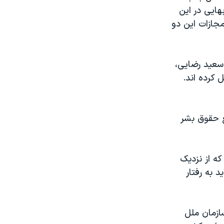
هایی در این
مجازات این دو
سعید رضایی،
 به بند ۴ گوهردشت منتقل کرده اند.
ع حقوق بشر
ه از نزدیک
 به رفتار
سازمان ملل