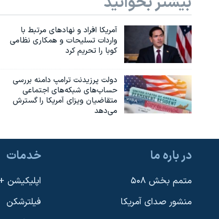
بیشتر بخوانید
آمریکا افراد و نهادهای مرتبط با
واردات تسلیحات و همکاری نظامی
کوبا را تحریم کرد
دولت پرزیدنت ترامپ دامنه بررسی
حساب‌های شبکه‌های اجتماعی
متقاضیان ویزای آمریکا را گسترش
می‌دهد
در باره ما
خدمات
متمم بخش ۵۰۸
اپلیکیشن +VOA
منشور صدای آمریکا
فیلترشکن