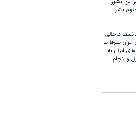
ر این کشور
حقوق بشر
انسته درحالی
 گذشته بیش از ۲۰۰ تن از بهائیان ایران صرفا به
 بهائیان در زندان های ایران به
ل و انجام