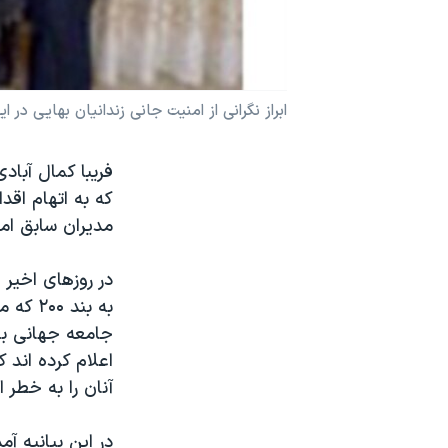
نرگس محمدی برنده جایزه نوبل صلح
همایش محافظه‌کاران آمریکا «سی‌پک»
صفحه‌های ویژه
ابراز نگرانی از امنیت جانی زندانیان بهایی در ای
سفر پرزیدنت ترامپ به چین
که به اتهام اقدا
مدیران سابق امو
در روزهای اخیر 
به بند
جامعه جهانی بها
آنان را به خطر ان
در این بیانیه آ