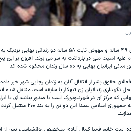
ران
فریبا کمال آبادی ۴۹ ساله و مهوش ثابت ۵۸ ساله دو زندانی ب
م علیه امنیت ملی در بازداشت به سر می برند. افزون بر این پنج
ر مدنی ایرانیان بهایی به ده سال زندان محکوم شده اند.
فعالان حقوق بشر از انتقال آنان به زندان رجایی شهر خبر داده ا
 ۲۰۰ که محل نگهداری زندانیان زن تبهکار با سابقه است، منتقل شده ا
یی که مرکز آن در شهرنیویورک است با صدور بیانیه ای با ابراز
اعلام کرده اند که جمهوری اسلامی عمدا این دو 
دازند.
مده است خانم فریبا کمال آبادی متخصص روانشناسی، پس از انت