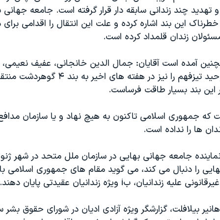
ه و تهدید چند زندانی سابقه دار قرار گرفته است. جامعه جهانی ب
 خطرناک این بند اشاره کرده و علت این انتقال را اقدامی برای 
سئولان زندان قلمداد کرده است.
مچنین آمده است آقایان: جمال الدین خانجانی، عفیف نعیمی، 
بهروز توکلی و وحید تیزفهم را نیز در هفته های اخیر
 این بند بسیار طاقت فرساست.
ت که جمهوری اسلامی تاکنون به هیچ نهاد و یا سازمان مداف
زندان ها را نداده است.
ماینده جامعه جهانی بهایی در سازمان ملل متحد در شهر ژنو ک
بهایی را دنبال می کند، می گوید مقام های جمهوری اسلامی باید
 زندانیان، بi ویژه زندانیان عقیدتی پایان دهند.
نیر بیلافلت، گزارشگر ویژه آزادی ادیان در شورای حقوق بشر 