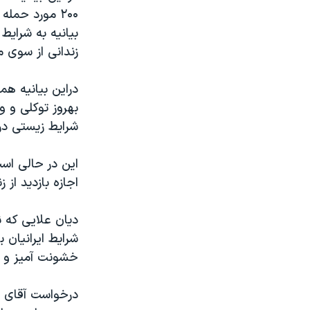
۲۰۰ مورد حمل
بیانیه به شرایط
زندانی از سوی م
دراین بیانیه ه
شرایط زیستی در
این در حالی اس
اجازه بازدید از 
دیان علایی که ن
شرایط ایرانیان 
خشونت آمیز و غیرقانونی علیه
درخواست آقای ها