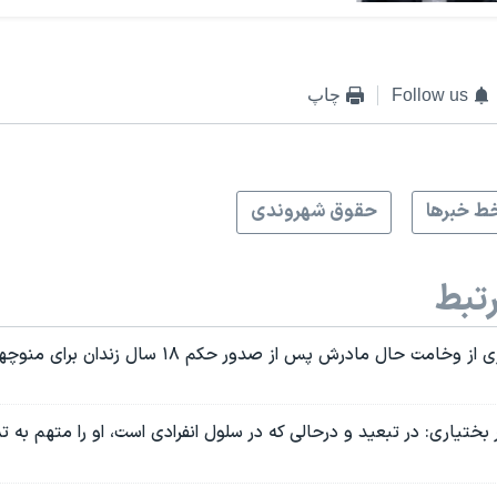
Follow us
چاپ
ط خبرها
حقوق شهروندی
تبط
مهرداد بختیاری از وخامت حال مادرش پس از صدور حکم ۱۸ 
ختیاری: در تبعید و درحالی که در سلول انفرادی است، او را متهم به 