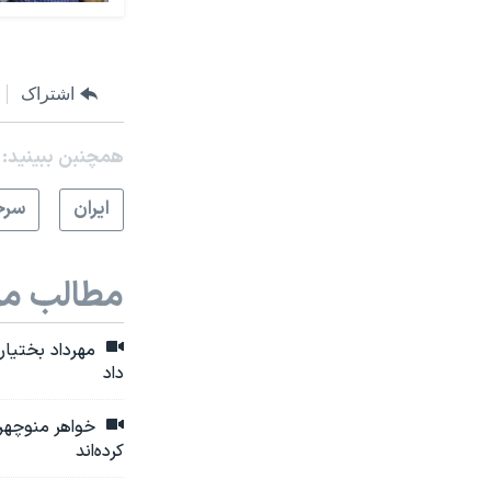
اشتراک
همچنبن ببینید:
ايران
سرخ
مطالب مر
داد
خواهر منوچهر ب
کرده‌اند