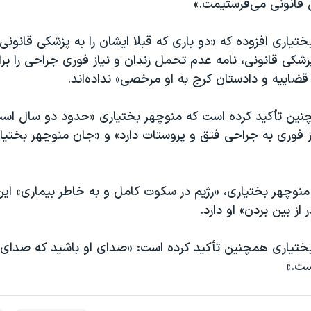
 قانونی می‌فرستیمت.»
یاری افزوده که «دو باری که قبلا ایشان را به پزشکی قانونی ب
شکی قانونی، نامه عدم تحمل زندان و نیاز فوری جراحی را بر
 قضاییه و دادستان کرج به او مرخصی» نداده‌اند.
نین تأکید کرده است که منوچهر بختیاری «حدود دو سال اس
از فوری به جراحی فتق و پروستات دارد» و «جان منوچهر بختیا
نوچهر بختیاری، «رژیم در سکوت کامل و به خاطر بیماری» این
ز بین بردن» او دارد.
ختیاری همچنین تأکید کرده است: «صدای او باشید که صدای
ست.»