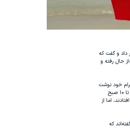
 داد و گفت که
ز حال رفته و
من در حساب اینستاگرام خود نوشت
که «امروز» این زندانی سیاسی در تماس با او گفته است که «از ساعت ۹ دیشب تا ۱۰ صبح
تادند، اما از
ته‌اند که