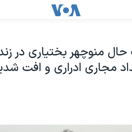
ال منوچهر بختیاری در زندا
داد مجاری ادراری و افت شدی