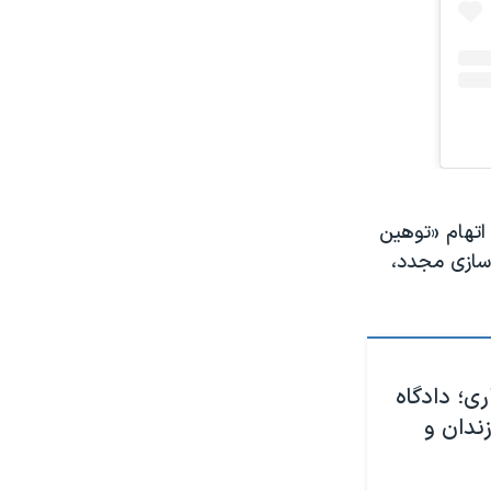
اتهام «توهین
سازی مجدد،
ی؛ دادگاه
ویا را به ۱۸ سال زندان و