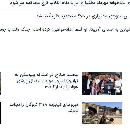
ای دادخواه؛ مهرداد بختیاری در دادگاه انقلاب کرج محاکمه می‌شود
منوچهر بختیاری در دادگاه تجدیدنظر تأیید شد
یاری به صدای آمریکا: او فقط «دادخواهی» کرده است؛ جنگ ملت با جم
محمد صلاح در آستانه پیوستن به
ترابزون‌اسپور مورد استقبال پرشور
هواداران قرار گرفت
نیروهای نیجریه‌ ۳۰۸ گروگان را نجات
دادند