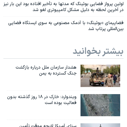
اولین پرواز فضایی بوئینگ که مدتها به تأخیر افتاده بود این بار نیز
در آخرین لحظه به دلیل مشکل کامپیوتری لغو شد
فضاپیمای «بوئینگ» با آدمک‌ مصنوعی به سوی ایستگاه فضایی
بین‌المللی پرتاب شد
بیشتر بخوانید
هشدار سازمان ملل درباره بازگشت
جنگ گسترده به یمن
ویندوارد: خارک در ۱۸ روز گذشته بدون
فعالیت بوده است
سنای آمریکا لایحه موقت تأمین