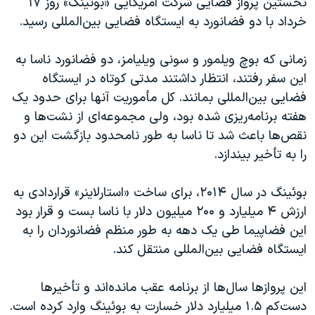
نخستین پرواز فضایی شرکت آمریکایی «بوئینگ» روز ۱۷
خرداد با دو فضانورد به ایستگاه فضایی بین‌المللی رسید.
زمانی که بوچ ویلمور و سونی ویلیامز، دو فضانورد ناسا به
این سفر رفتند، انتظار داشتند مدتی کوتاه در ایستگاه
فضایی بین‌المللی بمانند. کل مأموریت آنها برای حدود یک
هفته برنامه‌ریزی شده بود، ولی مجموعه‌ای از نشت‌ها و
نقص‌ها باعث شد تا ناسا به طور نامحدود بازگشت این دو
را به تأخیر بیندازد.
بوئینگ در سال ۲۰۱۴، برای ساخت «استارلاینر» قراردادی به
ارزش ۴ میلیارد و ۲۰۰ میلیون دلار با ناسا بست و قرار بود
این فضاپیما طی یک دهه به طور منظم فضانوردان را به
ایستگاه فضایی بین‌المللی منتقل کند.
این پروازها سال‌ها از برنامه عقب مانده‌اند و تأخیرها
دست‌کم ۱.۵ میلیارد دلار خسارت به بوئینگ وارد کرده است.