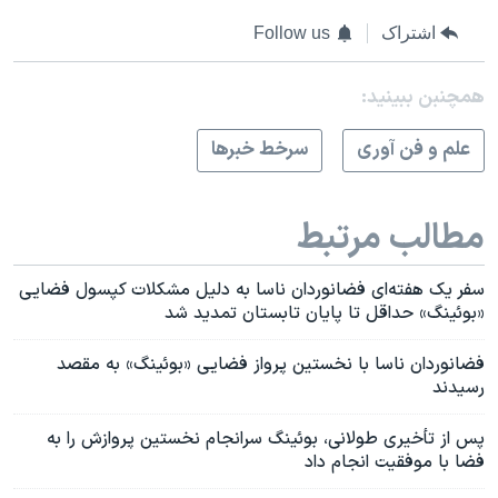
اشتراک
Follow us
همچنبن ببینید:
علم و فن آوری
سرخط خبرها
مطالب مرتبط
سفر یک هفته‌ای فضانوردان ناسا به دلیل مشکلات کپسول فضایی
«بوئینگ» حداقل تا پایان تابستان تمدید شد
فضانوردان ناسا با نخستین پرواز فضایی «بوئینگ» به مقصد
رسیدند
پس از تأخیری طولانی، بوئینگ سرانجام نخستین پروازش را به
فضا با موفقیت انجام داد