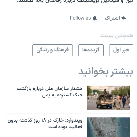
لین و میکائیل بریشنیکف درباره رقاصان باله هستند.
اشتراک
Follow us
همچنبن ببینید:
خبر اول
گزيده‌ها
فرهنگ و زندگی
بیشتر بخوانید
هشدار سازمان ملل درباره بازگشت
جنگ گسترده به یمن
ویندوارد: خارک در ۱۸ روز گذشته بدون
فعالیت بوده است