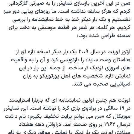
«من در این آخرین بازسازی نمایش را به صورتی کارگردانی
کردم که هرگز سابقه نداشته است. ما روزهای پیاپی دور میز
نشستیم و یک بار دیگر خط به خط نمایشنامه را بررسی
کردیم. هر کلمه، هر شعر هر قطعه موسیقی به دقت برای
صحنه طراحی شده بود.»
آرتور لورنت در سال ٢٠٠٩ یک بار دیگر نسخه تازه ای از
«داستان وست ساید» را بازنویسی کرد و آن را به واقعیت
های امروزی نزدیک تر ساخت. از جمله این بار در این
نمایش تازه، شخصیت های اهل پورتوریکو به زبان
اسپانیایی صحبت می کنند.
لورنت هم چنین اولین نمایشنامه ای که باربارا استرایسند
در ١٩ سالگی در برادوی بازی کرد را نوشته است. این نمایش
موزیکال که «من می توانم برایت تخفیف بگیرم» نام داشت
درسال ١٩۶٢ بر روی صحنه آمد. دراوائل دهه هشتاد
میلادی لورنت یک بار دیگر با نمایش موفق دیگری به نام