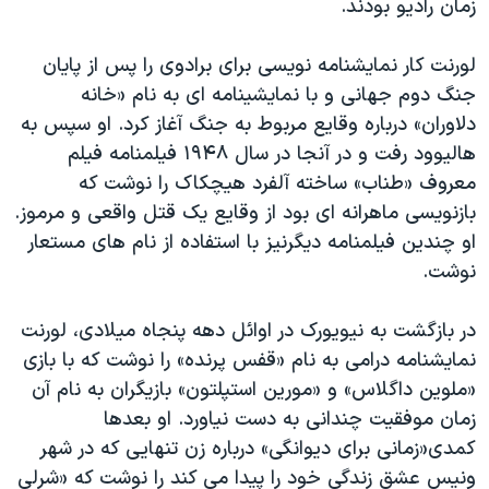
زمان رادیو بودند.
لورنت کار نمایشنامه نویسی برای برادوی را پس از پایان
جنگ دوم جهانی و با نمایشینامه ای به نام «خانه
دلاوران» درباره وقایع مربوط به جنگ آغاز کرد. او سپس به
هالیوود رفت و در آنجا در سال ١٩۴٨ فیلمنامه فیلم
معروف «طناب» ساخته آلفرد هیچکاک را نوشت که
بازنویسی ماهرانه ای بود از وقایع یک قتل واقعی و مرموز.
او چندین فیلمنامه دیگرنیز با استفاده از نام های مستعار
نوشت.
در بازگشت به نیویورک در اوائل دهه پنجاه میلادی، لورنت
نمایشنامه درامی به نام «قفس پرنده» را نوشت که با بازی
«ملوین داگلاس» و «مورین استپلتون» بازیگران به نام آن
زمان موفقیت چندانی به دست نیاورد. او بعدها
کمدی«زمانی برای دیوانگی» درباره زن تنهایی که در شهر
ونیس عشق زندگی خود را پیدا می کند را نوشت که «شرلی