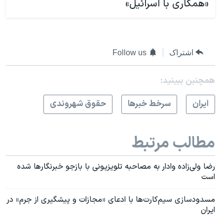
«همکاری با اسرائیل»
اشتراک
Follow us
همچنبن ببینید:
ايران
سرخط خبرها
حقوق شهروندی
مطالب مرتبط
رضا ولی‌زاده وادار به مصاحبه تلویزیونی با بازجو خبرنگارها شده
است
مسدودسازی سیم‌کارت‌ها با ادعای «مجازات و پیشگیری از جرم» در
ایران