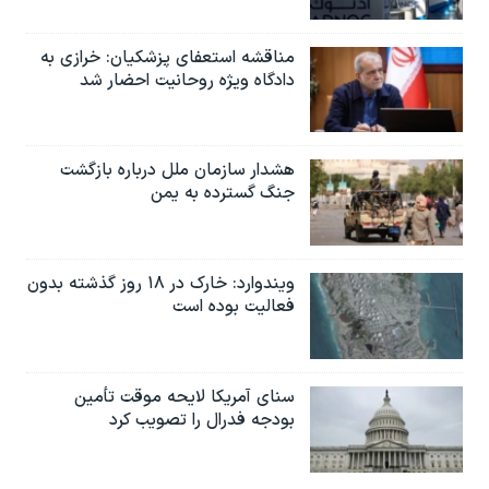
مناقشه استعفای پزشکیان: خرازی به
دادگاه ویژه روحانیت احضار شد
هشدار سازمان ملل درباره بازگشت
جنگ گسترده به یمن
ویندوارد: خارک در ۱۸ روز گذشته بدون
فعالیت بوده است
سنای آمریکا لایحه موقت تأمین
بودجه فدرال را تصویب کرد