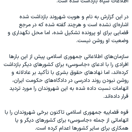
اطلاعات سپاه بازداشت شده است.
اسرائیل در جنگ
نرگس محمدی برنده جایزه نوبل صلح
در این گزارش به نام و هویت شهروند بازداشت شده
همایش محافظه‌کاران آمریکا «سی‌پک»
اشاره‌ای نشده است و هرچند گفته شده که در مرجع
قضایی برای او پرونده تشکیل شده، اما محل نگهداری و
صفحه‌های ویژه
وضعیت او روشن نیست.
سفر پرزیدنت ترامپ به چین
سازمان‌های اطلاعاتی جمهوری اسلامی پیش از این بارها
افرادی را با ادعای «جاسوسی» برای کشورهای دیگر بازداشت
کرده‌اند، اما نهادهای حقوق بشری با تأکید بر عادلانه و
روشن نبودن روند دادرسی در دادگاه‌های حکومت ایران،
اتهامات نسبت داده شده به این شهروندان را مورد تردید
قرار داده‌اند.
قوه قضاییه جمهوری اسلامی تاکنون برخی شهروندان را با
اتهاماتی از جمله «جاسوسی» برای کشورهای دیگر و یا
همکاری برای سایر کشورها اعدام کرده است.