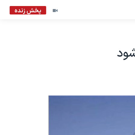
پخش زنده
شود