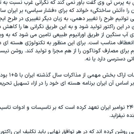
 به پرس تی وی گفت باور نمی کند که نگرانی غرب نسبت به ت
ن را «آتش ساختگی» خواند که برای «فشار سیاسی» بر ایران س
ی توانیم طرح را تغییر دهمی، به زبان دیگر تغییری در طرح ایج
 در این راکتور تولید شود و به این طریق نگرانی ها را کاهش 
 آب سنگین از طریق اورانیوم طبیعی تامین می شود که به ویژ
 انعطاف مناسب است. برای این منظور به تکنولوژی هسته ای د
زم برای مصارف گوناگون را از هم مجزا و تولید کند. روشن نیست 
ی دسترسی دارد یا نه.
سرنوشت تاسیسات اراک 
بر اساس آن ایران برنامه هسته ای خود را در ازاء تسهیل تحری
بر اساس توافق ۲۴ نوامبر ایران تعهد کرده است که بر تاسیسات و ادوات 
ی روشن کرده اند که در هر توافق نهایی باید تکلیف این راکتو