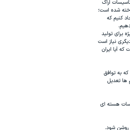
اسیسات اراک
اخته شده است؛
اد کنیم که
دهیم.
ه برای تولید
یگری نیاز است
که آیا ایران
بخش مهمی از مذاکرات سال گذشته ایران با ۵+۱ بود که به توافق
م ها تعدیل
تاسیسات هسته ای
ر روشن شود.