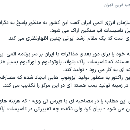
مان انرژی اتمی ایران گفت این کشور به منظور پاسخ به نگرا
یل تاسیسات آب سنگین اراک می شود.
ی است که یک مقام ارشد ایرانی چنین اظهارنظری می کند.
 خود را برای دور بعدی مذاکرات با ایران بر سر برنامه اتمی ای
هستند که تاسیسات اراک بتواند پلوتونیوم و اورانیوم بسیار غن
ای به کار می رود - تولید کند.
ین راکتور به منطور تولید ایزوتوپ هایی ایجاد شده که مصارف 
در زمینه تولید بمب هسته ای در این مرکز را تکذیب می کند.
 این مطلب را در مصاحبه ای با «پرس تی وی» - که هزینه های
ین می شود - بیان کرد ولی نگفت چه تغییراتی در تاسیسات ارا