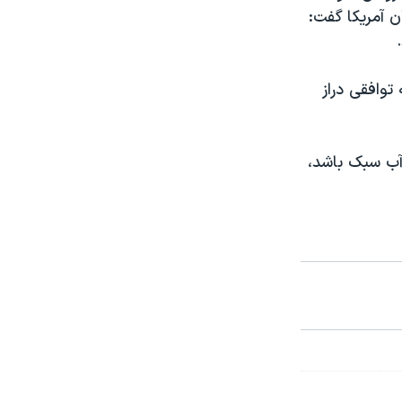
ن آمریکا گفت:
وافقی دراز
آب سبک باشد،