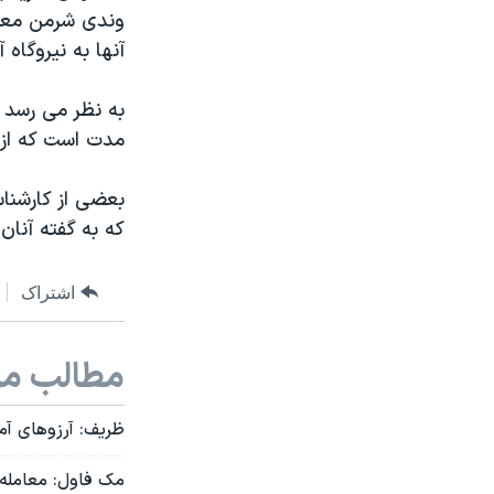
وندی شرمن معاون
آنها به نیروگاه
به نظر می رسد 
مدت است که از ۱۸ فوریه آغاز می شود
بعضی از کارشنا
که به گفته آنان 
اشتراک
مطالب مر
ظریف: آرزوهای آمر
مک فاول: معامله پ