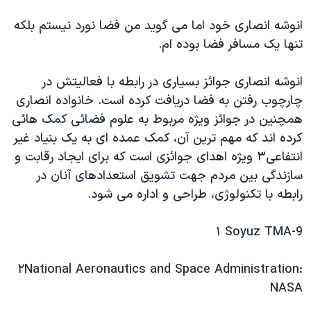
انوشه انصاری خود اما می گوید من فضا نورد نیستم بلکه
تنها یک مسافر فضا بوده ام.
انوشه انصاری جوائز بسیاری در رابطه با فعالیتش در
چارچوب رفتن به فضا دریافت کرده است. خانواده انصاری
همچنین در جوائز ویژه مربوط به علوم فضائی کمک هائی
کرده اند که مهم ترین آن، کمک عمده ای به یک بنیاد غیر
انتفاعی٣ ویژه اهدای جوائزی است که برای ایجاد رقابت و
سازندگی بین مردم جهت تشویق استعدادهای آنان در
رابطه با تکنولوژی، طراحی و اداره می شود.
Soyuz TMA-9 ١
٢National Aeronautics and Space Administration:
NASA