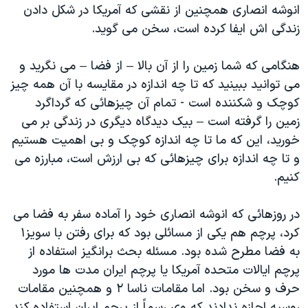
انوشه انصاری همچنین از نقشی که آمریکا در شکل دادن
زندگی اش ایفا کرده است، سخن می گوید.
هنگامی که شما زمین را از آن بالا – از فضا – می نگرید و
می توانید ببینید که تا چه اندازه در مقایسه با آن همه چیز
کوچک و شکننده است - تمام آن چیزهائی که گرداگرد
زمین را گرفته است – بیک دیدگاه دیگری در زندگی بر می
خورید، این که ما تا چه اندازه کوچک و بی اهمیت هستیم
و تا چه اندازه برای چیزهائی که بی ارزش است، مبارزه می
کنیم.
در روزهائی که انوشه انصاری خود را آماده سفر به فضا می
کرد، پرچم هم یکی از مسائلی بود که برای رفتن با سویز١
به فضا مطرح شده بود. مسئله بحث برانگیز استفاده از
پرچم ایالات متحده آمریکا یا پرچم ایران مدت ها مورد
حرف و سخن بود. اما مقامات ناسا ٢ و همچنین مقامات
روسیه اجازه ندادند که وی رسماً از پرچم ایران استفاده کند.