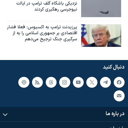
نزدیکی باشگاه گلف ترامپ در ایالت
نیوجرسی رهگیری کردند
پرزیدنت ترامپ به اکسیوس: فعلا فشار
اقتصادی بر جمهوری اسلامی را به از
سرگیری جنگ ترجیح می‌دهم
دنبال کنید
در باره ما