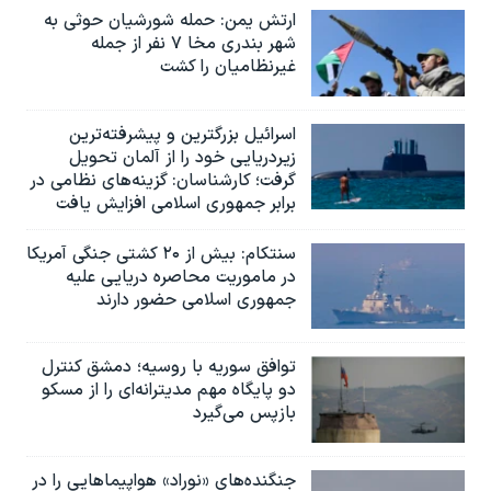
ارتش یمن: حمله شورشیان حوثی به
شهر بندری مخا ۷ نفر از جمله
غیرنظامیان را کشت
اسرائيل بزرگترین و پیشرفته‌ترین
زیردریایی خود را از آلمان تحویل
گرفت؛ کارشناسان: گزینه‌های نظامی در
برابر جمهوری اسلامی افزایش یافت
سنتکام: بیش از ۲۰ کشتی جنگی آمریکا
در ماموریت محاصره دریایی علیه
جمهوری اسلامی حضور دارند
توافق سوریه با روسیه؛ دمشق کنترل
دو پایگاه مهم مدیترانه‌ای را از مسکو
بازپس می‌گیرد
جنگنده‌های «نوراد» هواپیماهایی را در