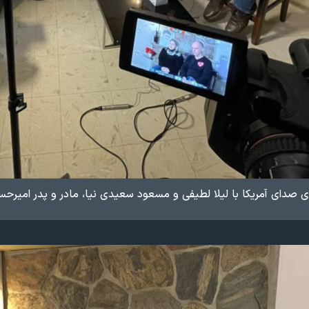
صدای آمریکا با لیلا لطیفی و مسعود سعیدی نیا، مادر و پدر امیرحسین