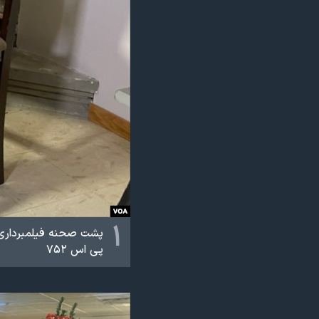
نرگس محمدی برنده جایزه نوبل صلح
همایش محافظه‌کاران آمریکا «سی‌پک»
صفحه‌های ویژه
سفر پرزیدنت ترامپ به چین
۱
پشت صحنه فیلمبرداری 
پی اس ۷۵۲