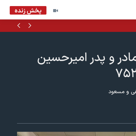
پخش زنده
قبلی
بعدی
ادر و پدر امیرحسین
فی و مسعود