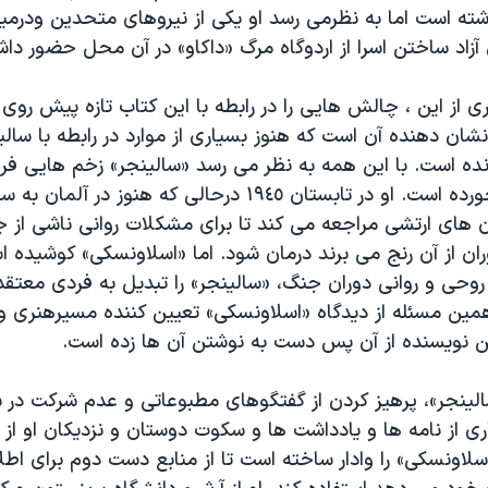
ته است اما به نظرمی رسد او یکی از نیروهای متحدین ودرمیا
آزاد ساختن اسرا از اردوگاه مرگ «داکاو» در آن محل حضور دا
از این ، چالش هایی را در رابطه با این کتاب تازه پیش روی 
شان دهنده آن است که هنوز بسیاری از موارد در رابطه با سال
مانده است. با این همه به نظر می رسد «سالینجر» زخم هایی 
از دوران جنگ خورده است. او در تابستان ١٩٤٥ درحالی که هنوز در
ان های ارتشی مراجعه می کند تا برای مشکلات روانی ناشی از 
وران از آن رنج می برند درمان شود. اما «اسلاونسکی» کوشیده
روحی و روانی دوران جنگ، «سالینجر» را تبدیل به فردی معتق
ین مسئله از دیدگاه «اسلاونسکی» تعیین کننده مسیرهنری و
ن نویسنده از آن پس دست به نوشتن آن ها زده است.
لینجر»، پرهیز کردن از گفتگوهای مطبوعاتی و عدم شرکت در س
ری از نامه ها و یادداشت ها و سکوت دوستان و نزدیکان او از 
لاونسکی» را وادار ساخته است تا از منابع دست دوم برای اطلا