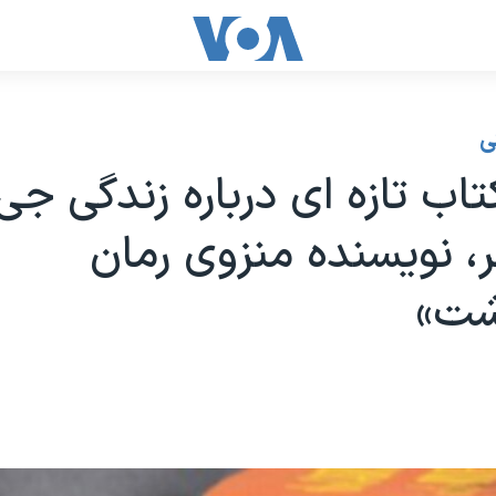
ی
کتاب تازه ای درباره زندگی ج
، نویسنده منزوی رمان
شت»