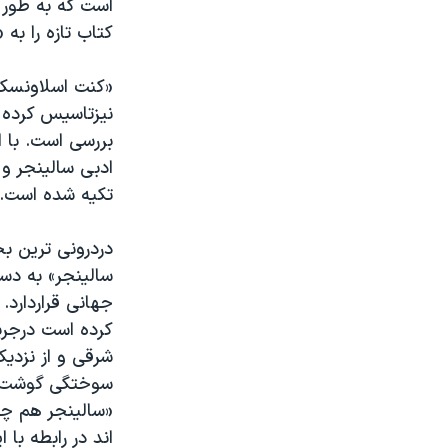
است که به طور 
کتاب تازه را به
نیزتاسیس کرده 
بررسی است. با 
ادبی سالینجر و 
تکیه شده است.
دردرونی ترین ب
سالینجر» به دس
جهانی قراردارد.
کرده است درجریا
شرقی و از نزدیک
سوختگی گوشت ان
«سالینجر هم چ
اند در رابطه با