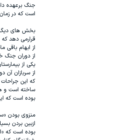
جنگ برعهده داش
است که در زمان 
بخش های دیگری 
قرارمی دهد که ن
از ابهام باقی 
یکی از بیمارست
از سربازان آن د
که این جراحات 
ساخته است و هم
بوده است که ای
منزوی بودن «سا
ازبین بردن بسیا
بوده است که «اس