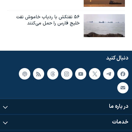
۵۶ نفتکش با ردیاب خاموش نفت
خلیج فارس را حمل می‌کنند
دنبال کنید
در باره ما
خدمات