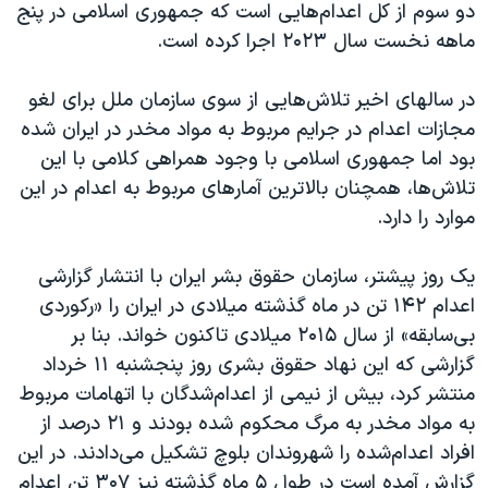
اسرائیل در جنگ
دو سوم از کل اعدام‌هایی است که جمهوری اسلامی در پنج
ماهه نخست سال ۲۰۲۳ اجرا کرده است.
نرگس محمدی برنده جایزه نوبل صلح
همایش محافظه‌کاران آمریکا «سی‌پک»
در سالهای اخیر تلاش‌هایی از سوی سازمان ملل برای لغو
صفحه‌های ویژه
مجازات اعدام در جرایم مربوط به مواد مخدر در ایران شده
بود اما جمهوری اسلامی با وجود همراهی کلامی با این
سفر پرزیدنت ترامپ به چین
تلاش‌ها، همچنان بالاترین آمارهای مربوط به اعدام در این
موارد را دارد.
یک روز پیشتر، سازمان حقوق بشر ایران با انتشار گزارشی
اعدام‌‌ ۱۴۲ تن در ماه گذشته میلادی در ایران را «رکوردی
بی‌سابقه» از سال ۲۰۱۵ میلادی تاکنون خواند. بنا بر
گزارشی که این نهاد حقوق بشری روز پنجشنبه ۱۱ خرداد
منتشر کرد، بیش از نیمی از اعدام‌شدگان با اتهامات مربوط
به مواد مخدر به مرگ محکوم شده‌ بودند و ۲۱ درصد از
افراد اعدام‌شده را شهروندان بلوچ تشکیل می‌دادند. در این
گزارش آمده است در طول ۵ ماه گذشته نیز ۳۰۷ تن اعدام