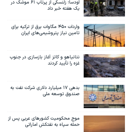
اودسا؛ زلنسکی از پرتاب ۶۱ موشک در
یک هفته خبر داد
واردات ۴۵۰ مگاوات برق از ترکیه برای
تامین نیاز پتروشیمی‌های ایران
نتانیاهو و کاتز آغاز بازسازی در جنوب
غزه را تأیید کردند
بدهی ۱۷ میلیارد دلاری شرکت نفت به
صندوق توسعه ملی
موج محکومیت کشورهای عربی پس از
حمله سپاه به نفتکش اماراتی