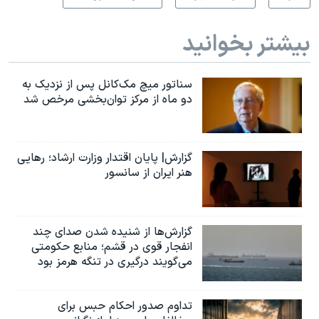
بیشتر بخوانید
سناتور میچ مک‌کانل پس از نزدیک به
دو ماه از مرکز توان‌بخشی مرخص شد
گزارش| پایان اقتدار وزارت ارشاد؛ رهایی
هنر ایران از سانسور
گزارش‌ها از شنیده شدن صدای چند
انفجار قوی در قشم؛ منابع حکومتی
می‌گویند درگیری در تنگه هرمز بود
تداوم صدور احکام حبس برای