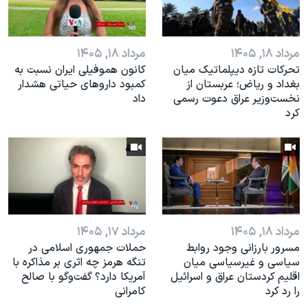
مرداد ۱۸, ۱۴۰۵
مرداد ۱۸, ۱۴۰۵
تحرکات تازه دیپلماتیک میان
کانون هموفیلی ایران نسبت به
بغداد و ریاض؛ عربستان از
کمبود داروهای حیاتی هشدار
نخست‌وزیر عراق دعوت رسمی
داد
کرد
مرداد ۱۸, ۱۴۰۵
مرداد ۱۷, ۱۴۰۵
مسرور بارزانی وجود روابط
حملات جمهوری اسلامی در
سیاسی و غیرسیاسی میان
تنگه هرمز چه اثری بر مذاکره با
اقلیم کردستان عراق و اسرائيل
آمریکا دارد؟ گفت‌وگو با صالح
را رد کرد
کامرانی