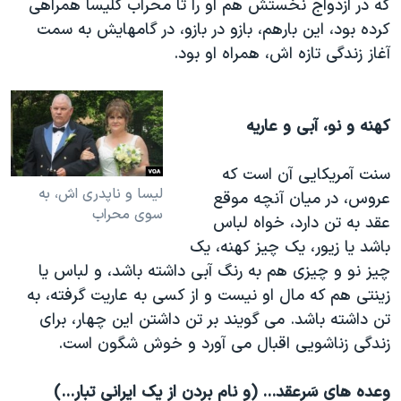
که در ازدواج نخستش هم او را تا محراب کلیسا همراهی
کرده بود، این بارهم، بازو در بازو، در گامهایش به سمت
آغاز زندگی تازه اش، همراه او بود.
کهنه و نو، آبی و عاریه
سنت آمریکایی آن است که
لیسا و ناپدری اش، به
عروس، در میان آنچه موقع
سوی محراب
عقد به تن دارد، خواه لباس
باشد یا زیور، یک چیز کهنه، یک
چیز نو و چیزی هم به رنگ آبی داشته باشد، و لباس یا
زینتی هم که مال او نیست و از کسی به عاریت گرفته، به
تن داشته باشد. می گویند بر تن داشتن این چهار، برای
زندگی زناشویی اقبال می آورد و خوش شگون است.
وعده های سَرِعقد... (و نام بردن از یک ایرانی تبار...)