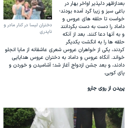
بعدازظهر دلپذیر اواخر بهار در
باغی سبز و زیبا گرد آمده بودند-
خواست تا حلقه های عروس و
دختران لیسا در کنار مادر و
داماد را دست به دست بگردانند
ناپدری
و به آنها دعا کنند. بعد از آنکه
حلقه ها را به انگشت یکدیگر
کردند، یکی از خواهران عروس شعری عاشقانه از مایا انجلو
خواند. آنگاه عروس و داماد به دختران عروس هدایایی
دادند، و بعد جشن ازدواج آغاز شد؛ آشامیدن و خوردن و
پای کوبی.
پریدن از روی جارو