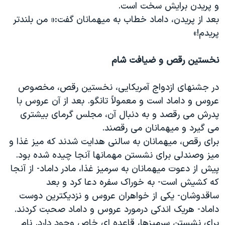
و پریدن برایش سخت است.
بعد از پریدن، داماد خطاب به میهمانان گفت:« من بلندتر
پریدم!»
نخستین رقص و ضیافت شام
در جشنهای ازدواج آمریکایی، نخستین رقص، مخصوص
عروس و داماد است و معمولاً تانگو. بعد از آن عروس با
پدرش می رقصد و به دنبال آن، مجلس گرمای بیشتری
می گیرد و میهمانان می رقصند.
برای رقص، میهمانان به سالنی هدایت شدند که میز غذا و
میز وصندلی برای نشستن مهمانها آنجا چیده شده بود.
پیش از دعوت میهمانان به سرمیز غذا، مادر داماد- از آنجا
که کشیش است- به خوراک سفره دعا کرد و بعد
ساقدوشان- یکی از خواهران عروس و نزدیکترین دوست
داماد- هریک اندکی درمورد عروس و داماد صحبت کردند.
برای نشستن سرمیزها، قاعده ای خاص وجود دارد. نام