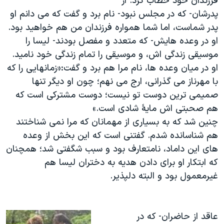
فرزندان خود خطاب کرد. از
پدرشان- که در مجلس نبود- نام برد و گفت که می دانم او
پدر شماست، اما شما همواره فرزندان من هم خواهید بود.
او در وعده هایش- که متعدد و مفصل بودند- لیسا را
موسیقی زندگی اش، و موسیقی را تمام زندگی خود نامید.
او در میان وعده ها، نام مرا هم برد و گفت:«زمانهایی را که
با مهرناز می گذرانی، ارج می نهم؛ چون او دیگر تنها
صمیمی ترین دوست تو نیست؛ دوست مشترکی است که
هم صحبتی اش مایۀ شادی است.»
چنین شد که به بسیاری از مهمانان که مرا نمی شناختند
هم شناسانده شدم. گفتنی است که این بخش از وعده
های این داماد، نامتعارف بود و سبب شگفتی شد؛ همچنان
که ابتکار او برای دادن هدیه به دختران لیسا هم
غیرمعمول بود و البته دلپذیر.
عاقد از حاضران- که در