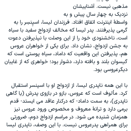
مذهبی نیست. آشناییشان
نزدیک به چهار سال پیش و به
واسطۀ اینترنت اتفاق افتاد. فرزندان لیسا، اسپِنسِر را به
گرمی پذیرفتند. پدر لیسا که مخالف ازدواج سفید با سیاه
است، ناخشنودی خود را از این وصلت با نپذیرفتن دعوت
به جشن ازدواج، نشان داد. برای یکی از خواهران عروس
هم، پذیرفتن این واقعیت که داماد، سیاه پوستی است که
گیسوان بلند و بافته دارد، دشوار بود؛ خواهری که از غایبان
دیگرعروسی بود.
با این همه ناپدری لیسا، از ازدواج او با اسپنسر استقبال
کرد. مألوف است که عروس، بازو در بازوی پدرش (یا گاهی
ناپدری)، به سمت داماد- که درکنار عاقد می ایستد- قدم
برمی دارد و ترانۀ معروف و مخصوص ورود عروس نیز
همزمان شنیده می شود. در مراسم ازدواج دوم، ضرورتی
برای همراهی پدرعروس نیست. با این وصف، ناپدری لیسا