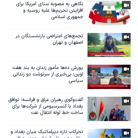
نگاهی به مصوبه سنای آمریکا برای
افزایش تحریم‌ها علیه روسیه و
جمهوری اسلامی
تجمع‌های اعتراضی بازنشستگان در
اصفهان و تهران
یورش ده‌ها مأمور زندان به بند هفت
اوین؛ بی‌خبری از سرنوشت دو زندانی
سیاسی
گفت‌وگوی رهبران عراق و فرانسه؛ توافق
بغداد با کنسرسیومی از شرکت‌ها برای
ساخت خط لوله انتقال نفت
تحرکات تازه دیپلماتیک میان بغداد و