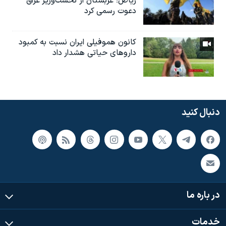
ریاض؛ عربستان از نخست‌وزیر عراق
دعوت رسمی کرد
کانون هموفیلی ایران نسبت به کمبود
داروهای حیاتی هشدار داد
دنبال کنید
در باره ما
خدمات