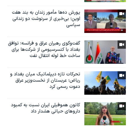
یورش ده‌ها مأمور زندان به بند هفت
اوین؛ بی‌خبری از سرنوشت دو زندانی
سیاسی
گفت‌وگوی رهبران عراق و فرانسه؛ توافق
بغداد با کنسرسیومی از شرکت‌ها برای
ساخت خط لوله انتقال نفت
تحرکات تازه دیپلماتیک میان بغداد و
ریاض؛ عربستان از نخست‌وزیر عراق
دعوت رسمی کرد
کانون هموفیلی ایران نسبت به کمبود
داروهای حیاتی هشدار داد