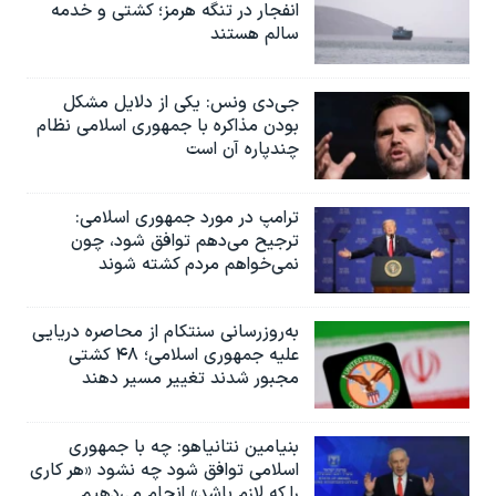
انفجار در تنگه هرمز؛ کشتی و خدمه
سالم هستند
جی‌دی ونس: یکی از دلایل مشکل
بودن مذاکره با جمهوری اسلامی نظام
چندپاره آن است
ترامپ در مورد جمهوری اسلامی:
ترجیح می‌دهم توافق شود، چون
نمی‌خواهم مردم کشته شوند
به‌روزرسانی سنتکام از محاصره دریایی
علیه جمهوری اسلامی؛ ۴۸ کشتی
مجبور شدند تغییر مسیر دهند
بنیامین نتانیاهو: چه با جمهوری
اسلامی توافق شود چه نشود «هر کاری
را که لازم باشد» انجام می‌دهیم