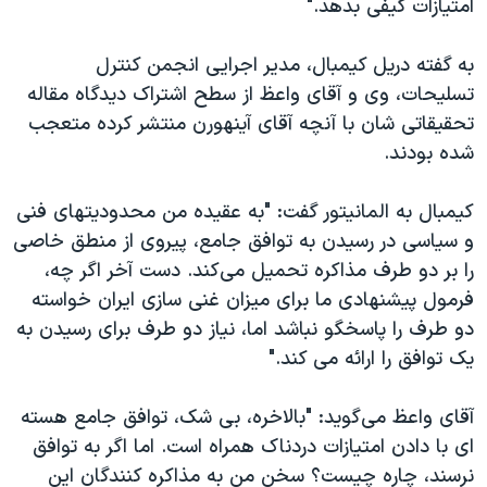
امتیازات کیفی بدهد."
به گفته دریل کیمبال، مدیر اجرایی انجمن کنترل
تسلیحات، وی و آقای واعظ از سطح اشتراک دیدگاه مقاله
تحقیقاتی شان با آنچه آقای آینهورن منتشر کرده متعجب
شده بودند.
کیمبال به المانیتور گفت: "به عقیده من محدودیتهای فنی
و سیاسی در رسیدن به توافق جامع، پیروی از منطق خاصی
را بر دو طرف مذاکره تحمیل می‌کند. دست آخر اگر چه،
فرمول پیشنهادی ما برای میزان غنی سازی ایران خواسته
دو طرف را پاسخگو نباشد اما، نیاز دو طرف برای رسیدن به
یک توافق را ارائه می کند."
آقای واعظ می‌گوید: "بالاخره، بی شک، توافق جامع هسته
ای با دادن امتیازات دردناک همراه است. اما اگر به توافق
نرسند، چاره چیست؟ سخن من به مذاکره کنندگان این