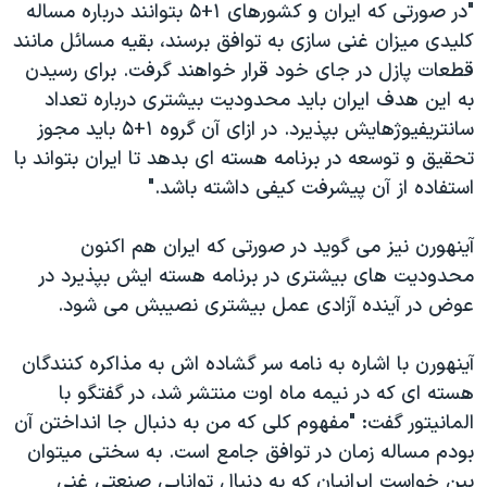
"در صورتی که ایران و کشورهای ۱+۵ بتوانند درباره مساله
کلیدی میزان غنی سازی به توافق برسند، بقیه مسائل مانند
قطعات پازل در جای خود قرار خواهند گرفت. برای رسیدن
به این هدف ایران باید محدودیت بیشتری درباره تعداد
سانتریفیوژهایش بپذیرد. در ازای آن گروه ۱+۵ باید مجوز
تحقیق و توسعه در برنامه هسته ای بدهد تا ایران بتواند با
استفاده از آن پیشرفت کیفی داشته باشد."
آینهورن نیز می گوید در صورتی که ایران هم اکنون
محدودیت های بیشتری در برنامه هسته ایش بپذیرد در
عوض در آینده آزادی عمل بیشتری نصیبش می شود.
آینهورن با اشاره به نامه سر گشاده اش به مذاکره کنندگان
هسته ای که در نیمه ماه اوت منتشر شد، در گفتگو با
المانیتور گفت: "مفهوم کلی که من به دنبال جا انداختن آن
بودم مساله زمان در توافق جامع است. به سختی میتوان
بین خواست ایرانیان که به دنبال توانایی صنعتی غنی