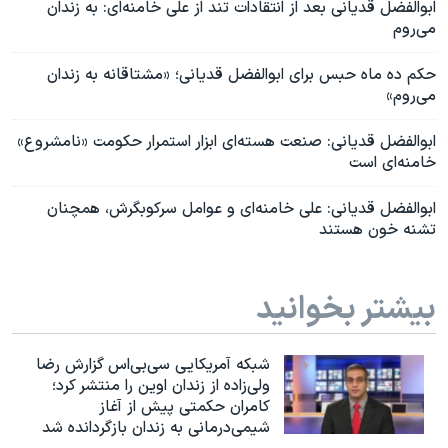
ابوالفضل قدیانی بعد از انتقادات تند از علی خامنه‌ای: به زندان
می‌روم
حکم ده ماه حبس برای ابوالفضل قدیانی؛ «مشتاقانه به زندان
می‌روم»
ابوالفضل قدیانی: صنعت هسته‌ای ابزار استمرار حکومت «نامشروع»
خامنه‌ای است
ابوالفضل قدیانی:‌ علی خامنه‌ای و عوامل سرکوبگرش، همچنان
تشنه‌ خون هستند
بیشتر بخوانید
شبکه آمریکایی سی‌بی‌‌اس گزارش رضا
ولی‌زاده از زندان اوین را منتشر کرد؛
کامران حکمتی پیش از آغاز
شیمی‌درمانی به زندان بازگردانده شد