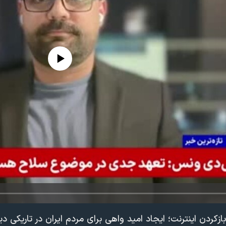
edia source currently available
زکردن اینترنت؛ ایجاد امید واهی برای مردم ایران در تاریکی دی