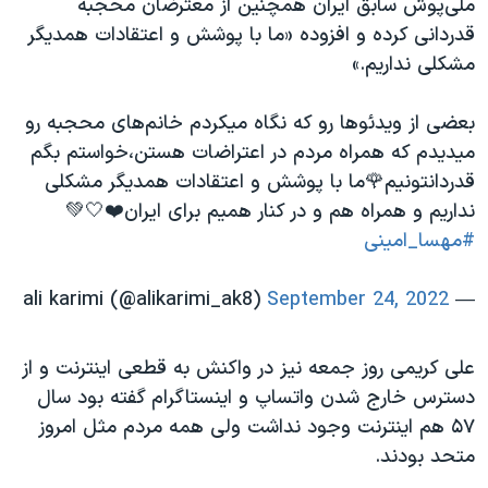
ملی‌پوش سابق ایران همچنین از معترضان محجبه
قدردانی کرده و افزوده «ما با پوشش و اعتقادات همدیگر
مشکلی نداریم.»
بعضی از ویدئوها رو که نگاه میکردم خانم‌های محجبه رو
میدیدم که همراه مردم در اعتراضات هستن،خواستم بگم
قدردانتونیم🌹ما با پوشش و اعتقادات همدیگر مشکلی
نداریم و همراه هم و در کنار همیم برای ایران❤️🤍💚
#مهسا_امینی
September 24, 2022
— ali karimi (@alikarimi_ak8)
علی کریمی روز جمعه نیز در واکنش به قطعی اینترنت و از
دسترس خارج شدن واتساپ و اینستاگرام گفته بود سال
۵۷ هم اینترنت وجود نداشت ولی همه مردم مثل امروز
متحد بودند.