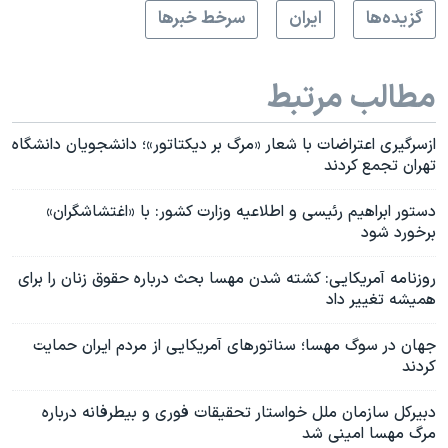
گزيده‌ها
ايران
سرخط خبرها
مطالب مرتبط
ازسرگیری اعتراضات با شعار «مرگ بر دیکتاتور»؛ دانشجویان دانشگاه
تهران تجمع کردند
دستور ابراهیم رئیسی و اطلاعیه وزارت کشور: با «اغتشاشگران»
برخورد شود
روزنامه آمریکایی: کشته شدن مهسا بحث درباره حقوق زنان را برای
همیشه تغییر داد
جهان در سوگ مهسا؛ سناتورهای آمریکایی از مردم ایران حمایت
کردند
دبیرکل سازمان ملل خواستار تحقیقات فوری و بیطرفانه درباره
مرگ مهسا امینی شد