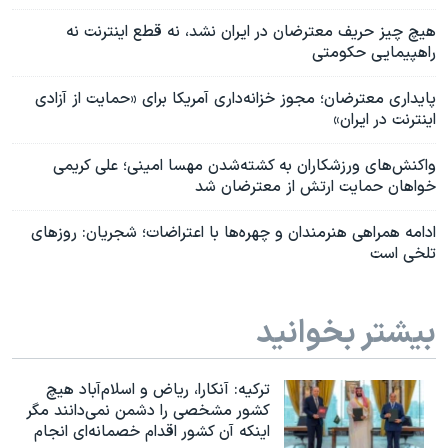
هیچ چیز حریف معترضان در ایران نشد، نه قطع اینترنت نه
راهپیمایی حکومتی
پایداری معترضان؛ مجوز خزانه‌داری آمریکا برای «حمایت از آزادی
اینترنت در ایران»
واکنش‌های ورزشکاران به کشته‌شدن مهسا امینی؛ علی کریمی
خواهان حمایت ارتش از معترضان شد
ادامه همراهی هنرمندان و چهره‌ها با اعتراضات؛ شجریان: روزهای
تلخی است
بیشتر بخوانید
ترکیه: آنکارا، ریاض و اسلام‌آباد هیچ
کشور مشخصی را دشمن نمی‌دانند مگر
اینکه آن کشور اقدام خصمانه‌ای انجام