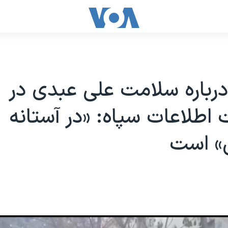
رباره سلامت علی عبدی در
 اطلاعات سپاه: «در آستانه
ی» است