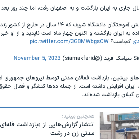
ل جاری به ایران بازگشت و به اصفهان رفت، اما چند روز بعد 
علی عبدی از دانش آموختگان دانشگاه شریف که ۱۴ سال در خا
ده به ایران بازگشته و اکنون چهار ماه است ناپدید و از او خبر
دی
کجاست؟
pic.twitter.com/3GBMWbgsOW
November 5, 2023
های پیشین، بازداشت فعالان مدنی توسط نیروهای جمهوری اس
یران افزایش داشته است. از جمله ده‌ها کنشگر و فعال حقوق 
ن گیلان بازداشت شده‌اند.
همچنین ببینید:
انتشار گزارش‌‌هایی از «بازداشت فله‌ای
مدنی زن در رشت