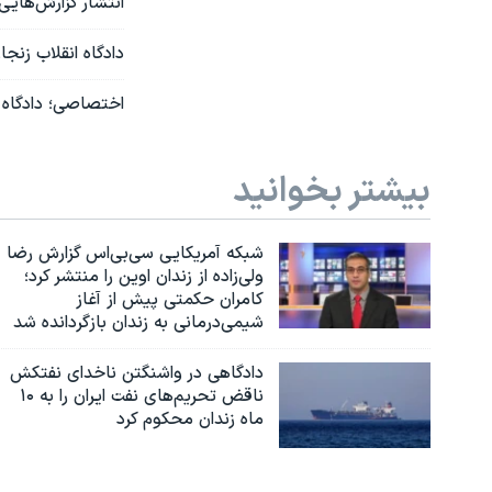
انتشار گزارش‌‌های
دادگاه انقلاب زن
اختصاصی؛ دادگاه تجدیدنظر حکم ۸ ماه حبس ت
بیشتر بخوانید
شبکه آمریکایی سی‌بی‌‌اس گزارش رضا
ولی‌زاده از زندان اوین را منتشر کرد؛
کامران حکمتی پیش از آغاز
شیمی‌درمانی به زندان بازگردانده شد
دادگاهی در واشنگتن ناخدای نفتکش
ناقض تحریم‌های نفت ایران را به ۱۰
ماه زندان محکوم کرد