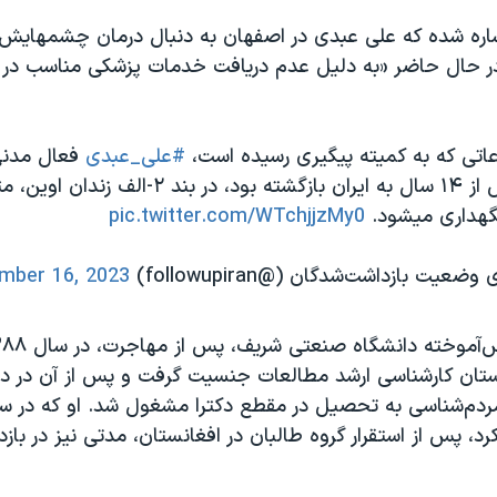
شاره شده که علی عبدی در اصفهان به دنبال درمان چشمهایش 
ر حال حاضر «به دلیل عدم دریافت خدمات پزشکی مناسب در آس
#علی_عبدی
فعال مدنی
تیرماه ۱۴۰۲ پس از ۱۴ سال به ایران بازگشته بود، در بند ۲-ال
گهداری میشود.
pic.twitter.com/WTchjjzMy0
یت بازداشت‌شدگان (@followupiran)
mber 16, 2023
تان کارشناسی ارشد مطالعات جنسیت گرفت و پس از آن در دا
مردم‌شناسی به تحصیل در مقطع دکترا مشغول شد. او که در سا
رد، پس از استقرار گروه طالبان در افغانستان، مدتی نیز در با