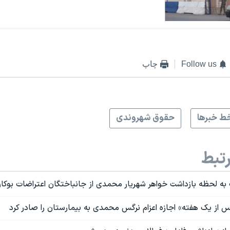
Follow us
چاپ
ط خبرها
حقوق شهروندی
تبط
ه لحظه بازداشت خواهر شهریار محمدی از جانباختگان اعتراضات بوکا
 از یک هفته» اجازه اعزام نرگس محمدی به بیمارستان را صادر کرد