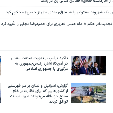
ی از «بازداشت فله‌ای» فعالان مدنی زن در رشت
جان یک شهروند معترض را به «جزای نقدی بدل از حبس» محکوم کرد
عزیری برای حمیدرضا نجفی را تأیید کرد
تاکید ترامپ بر تقویت صنعت معدن
در آمریکا؛ اشاره رئیس‌جمهوری به
درگیری با جمهوری اسلامی
گزارش‌: اسرائيل و لبنان بر سر فهرستی
از کشورهایی که برای نظارت بر خلع
سلاح حزب‌الله می‌توانند نیرو بفرستند
توافق کردند