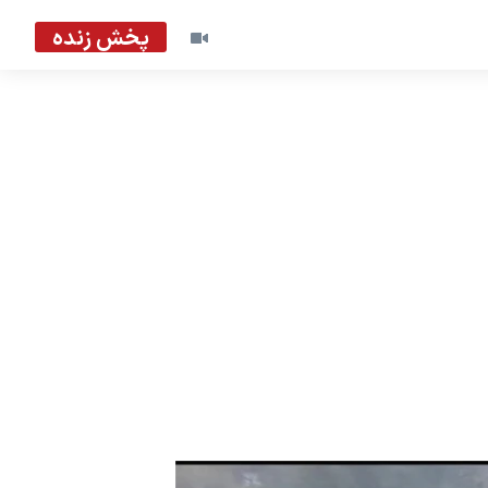
پخش زنده