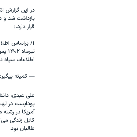
در این گزارش ا
بازداشت شد و د
قرار دارد.»
۱/ براساس اطلاعاتی که به کمیته پیگیری رسیده است،
اطلاعات سپاه ن
— کمیته پیگیری وضع
بوداپست در لهس
آمریکا در رشته 
کابل زندگی می‌ک
طالبان بود.