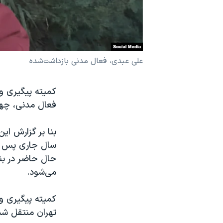
نرگس محمدی برنده جایزه نوبل صلح
همایش محافظه‌کاران آمریکا «سی‌پک»
صفحه‌های ویژه
علی عبدی، فعال مدنی بازداشت‌شده
سفر پرزیدنت ترامپ به چین
کمیته پیگیری و
فعال مدنی، چها
می‌شود.
کمیته پیگیری و
تهران منتقل شده