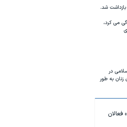
بازداشت شد.
رج از کشور زندگی می کرد،
ی
لامی در
زنان به طور
» فعالان