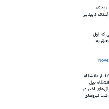
بود که
تانه نابینایی
 که اول
ف زندان اوین، متعلق به
Nove
علی عبدی، دانش‌آموخته دانشگاه صنعتی شریف، پس از مهاجرت، در سال ۱۳۸۸، از دانشگاه
نشگاه ییل
ل‌های اخیر در
زداشت نیروهای