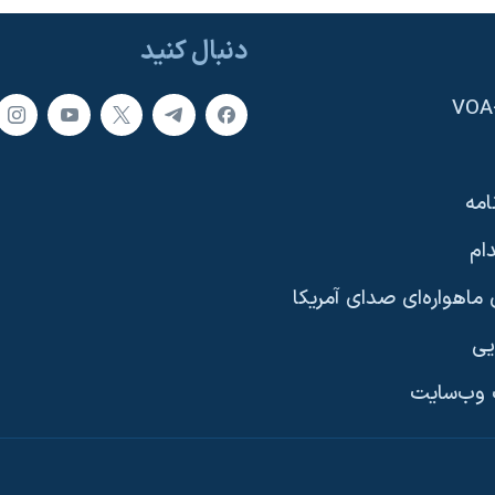
دنبال کنید
امه
ام
ماهواره‌ای صدای آمریکا
یی
وب‌سایت