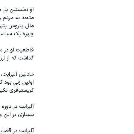
متحد به مردم و
چهره یک سیاستم
قاطعیت او در س
گذاشت که از ار
اولین زنی بود ک
کریستوفری تکیه 
آلبرایت در دوره
بسیاری بر این و
آلبرایت در قضا