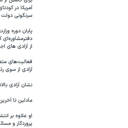
برای کاستن از 
سرنگونی دولت
پایان دوره وزار
دفترمشاوره‌ای 
از آزادی ‌های ا
آزادی از سوی ر
نشان آزادی بالا
مادلین تا آخرین
او علاوه بر انت
پروردگار و مسا