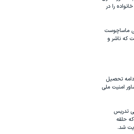
نواده را در
ج ولسلی ماساچوست
ت که ناشر و
 ادامه تحصیل
اور امنیت ملی
‌سی تدریس
که حلقه
ویت شد.