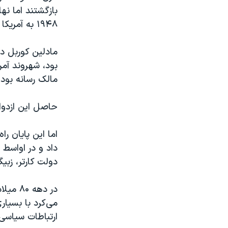
بازگشتند اما نه
۱۹۴۸ به آمریکا کوچ داد و آنها در لانگ آیلند ایالت نیویورک ساکن شدند.
بود، شهروند آمر
مالک رسانه بود، 
حاصل این ازدواج
اما این پایان ر
داد و در اواسط 
دولت کارتر، زبی
در دهه
می‌کرد با بسیار
ارتباطات سیاسی 