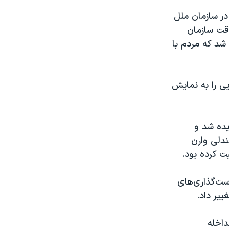
 متحده در سازمان ملل
قت سازمان
خصوص نسل‌کشی در رواندا در سال ۱۹۹۴، باعث شد که مردم با
ی را به نمایش
ارجه برگزیده شد و
ندلی وارن
ت کرده بود.
ست‌گذاری‌های
یر داد.
اخله