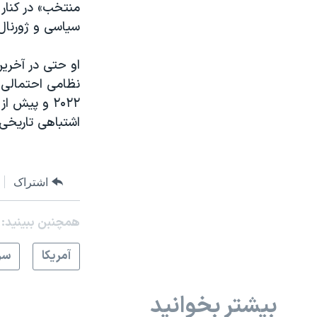
منتخب» در کنار 
سیاسی و ژورنال
او حتی در آخرین
۲۰۲۲ و پیش
اشتباهی تاریخی
اشتراک
همچنبن ببینید:
آمريکا
سر
بیشتر بخوانید