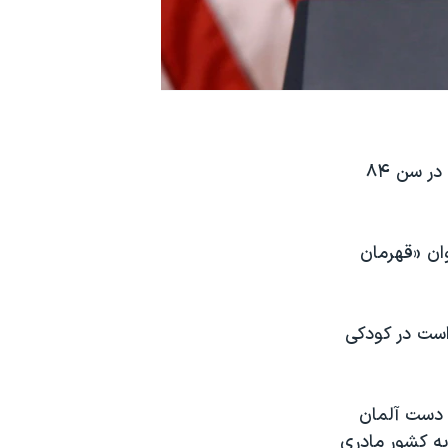
مادلین آلبرایت، وزیر خارجه سابق آمریکا در دوره ریاست جمهوری بیل کلینتون، در سن ۸۴
نوان «قهرمان
هوری چک است در کودکی
 دست آلمان
 به کشور مادری