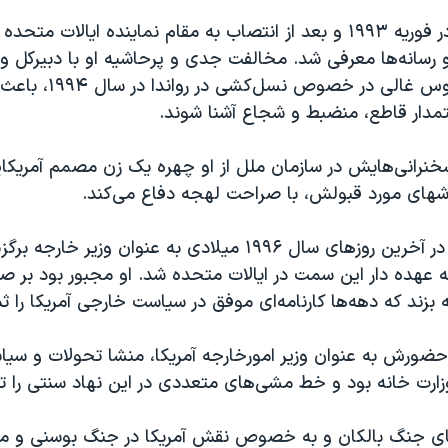
او نخستین بار در فوریه ۱۹۹۳ و بعد از انتصاب به مقام نماینده ایالات
 رسانه‌ها معرفی شد. مخالفت جدی و پرحاشیه او با دبیرکل و
ملل پتروس پتروس غالی در 
دار قاطع،‌ منضبط و شجاع آشنا شوند.
خنرانی‌هایش در سازمان ملل از او چهره یک زن مصمم آمریکای
زشهای مورد قبولش، با صراحت لهجه دفاع می‌کند.
مادلین آلبرایت، در آخرین روزهای سال ۱۹۹۶ میلادی به عنوان وزیر خ
ه عهده دار این سمت در ایالات متحده شد. او مجبور بود بر ص
بزند که دهه‌ها کارنامه‌ای موفق در سیاست خارجی آمریکا را ثب
 حضورش به عنوان وزیر امورخارجه آمریکا، منشا تحولات و سیا
زارت خانه بود و خط مشی‌های متعددی در این نهاد سنتی را تغی
یای جنگ بالکان و به خصوص نقش آمریکا در جنگ بوسنی و مد