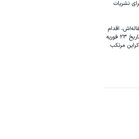
رای نشریات
له‌اش، اقدام
نظامی احتمالی پوتین علیه اوکراین را مورد انتقاد قرار داد. او در این مقاله به تاریخ ۲۳ فوریه
وکراین مرتکب