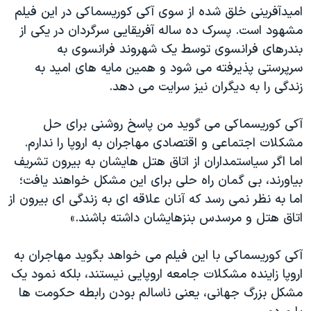
امیدآفرینی خلق شده از سوی آکی کوریسماکی در این فیلم
مشهود است. پسرک ده ساله آفریقایی سرگردان در یکی از
بندرهای فرانسوی توسط یک شهروند فرانسوی به
سرپرستی پذیرفته می شود و همین مایه های امید به
زندگی را به دیگران نیز سرایت می دهد.
آکی کوریسماکی می گوید من پاسخ روشنی برای حل
مشکلات اجتماعی و اقتصادی مهاجران به اروپا را ندارم.
اما اگر سیاستمداران از اتاق هتل هایشان به بیرون تشریف
بیاورند، بی گمان راه حلی برای این مشکل خواهند یافت؛
اما به نظر نمی رسد که آنان علاقه ای به زندگی ای بیرون از
اتاق هتل و مرسدس بنزهایشان داشته باشند.»
آکی کوریسماکی با این فیلم می خواهد بگوید مهاجران به
اروپا زاینده مشکلات جامعه اروپایی نیستند، بلکه نمود یک
مشکل بزرگ جهانی، یعنی ناسالم بودن رابطه حکومت ها