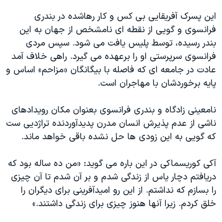
این پسرک آفریقایی بی کس و کار رهاشده در بندری
فرانسوی و گویی از نقطه ای نامشخص از جهان به این
بندر رسیده، توسط پلیس یافت می شود. سپس مردی
فرانسوی سرپرستی او را برعهده می گیرد. راهی خلاف آمد
عادت در جامعه ای که فاصله با بیگانگان «مزاحم» اساس و
پایه برخوردشان با مهاجران است.
نامعینی زادگاه و بندری فرانسوی بعنوان مکان رویدادهای
ناشی از عدم پذیرش انسان مدرن پدیدآوردنده تراژدیی ست
که گویی به این زودی ها حل نشده باقی خواهد ماند.
آکی کوریسماکی در این باره می گوید: «من ده ساله بود که
دریافتم دچار یاس از زندگی شدم و بر آن شدم تا آن چیزی
را بسازم که نداشتم. از این رو امیدآفرینی برای دیگران را
خلق کردم. زیرا آنها هنوز چیزی برای زندگی داشتند.»