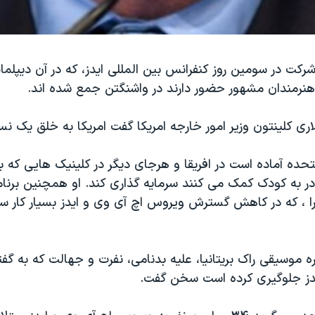
 شرکت در سومین روز کنفرانس بین المللی ایدز، که در آن دیپلما
هنرمندان مشهور حضور دارند در واشنگتن جمع شده اند.
اری کلینتون وزیر امور خارجه امریکا گفت امریکا به خلق یک نسل 
تحده آماده است در افریقا و هرجای دیگر در کلینیک هایی که 
مادر به کودک کمک می کنند سرمایه گذاری کند. او همچنین برنا
 را ، که در کاهش گسترش ویروس اچ آی وی و ایدز بسیار کار س
ه موسیقی راک بریتانیا، علیه بدنامی، نفرت و جهالت که به گفته 
دز جلوگیری کرده است سخن گفت.