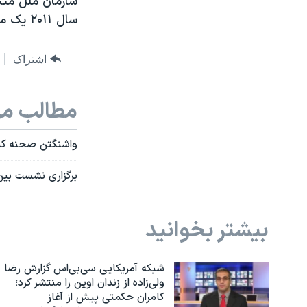
سال ۲۰۱۱ یک میلیون و ۷۰۰ هزار نفر از این بیماری جانسپردند.
اشتراک
مطالب مر
واشنگتن صحنه کنفر
برگزاری نشست بین 
بیشتر بخوانید
شبکه آمریکایی سی‌بی‌‌اس گزارش رضا
ولی‌زاده از زندان اوین را منتشر کرد؛
کامران حکمتی پیش از آغاز