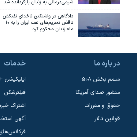
شیمی‌درمانی به زندان بازگردانده شد
دادگاهی در واشنگتن ناخدای نفتکش
ناقض تحریم‌های نفت ایران را به ۱۰
ماه زندان محکوم کرد
در باره ما
خدمات
متمم بخش ۵۰۸
اپلیکیشن +VOA
منشور صدای آمریکا
فیلترشکن
حقوق و مقررات
اشتراک خبرن
قوانین تالار
آگهی استخد
فرکانس‌های 