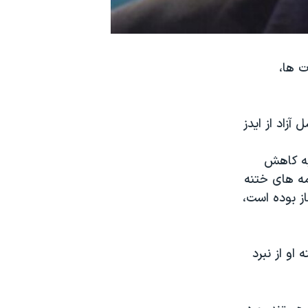
ت ها،
آزاد از ایدز
به کاهش
مه های ختنه
از بوده است،
او از نبرد