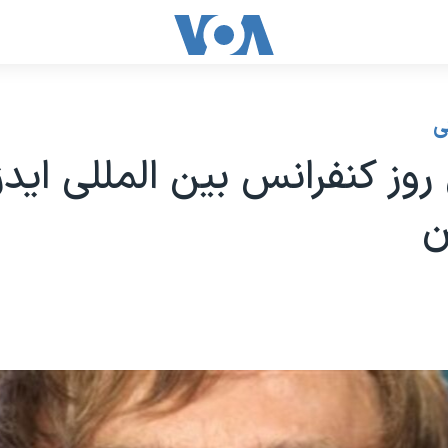
ی
وز کنفرانس بین المللی ایدز
ن