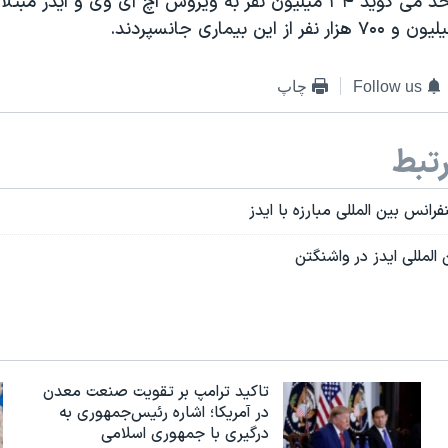
سازمان ملل متحد می گوید ۳۴ میلیون نفر به ویروس اچ آی وی و ایدز
Follow us
چاپ
تبط
انس بین المللی مبارزه با ایدز
المللی ایدز در واشنگتن
تاکید ترامپ بر تقویت صنعت معدن
در آمریکا؛ اشاره رئیس‌جمهوری به
درگیری با جمهوری اسلامی