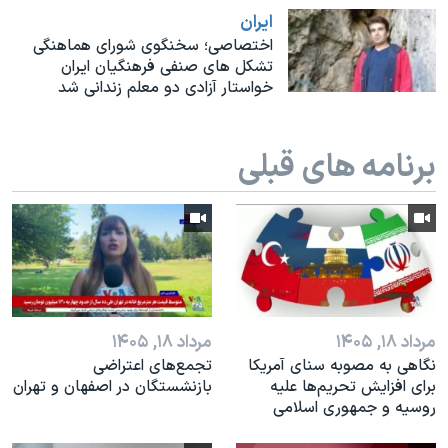
اسرائیل در جنگ
ايران
نرگس محمدی برنده جایزه نوبل صلح
اختصاصی؛ سخنگوی شورای هماهنگی
تشکل های صنفی فرهنگیان ایران
همایش محافظه‌کاران آمریکا «سی‌پک»
خواستار آزادی دو معلم زندانی شد
صفحه‌های ویژه
سفر پرزیدنت ترامپ به چین
برنامه های قبلی
مرداد ۱۸, ۱۴۰۵
مرداد ۱۸, ۱۴۰۵
نگاهی به مصوبه سنای آمریکا
تجمع‌های اعتراضی
برای افزایش تحریم‌ها علیه
بازنشستگان در اصفهان و تهران
روسیه و جمهوری اسلامی