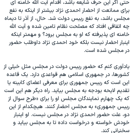
حتی اگر این حرف شایعه باشد، اقدام آیت الله خامنه ای
برای ممانعت از احضار احمدی نژاد بیشتر از اینکه به نفع
مجلس باشد، به نفع رییس دولت شد. حال، از آذر تا دیماه
چه اتفاقی افتاد که مصلحت نظام تامین شده و آیت الله
خامنه ای پذیرفته که او به مجلس برود؟ و مهمتر اینکه
اینبار احضار نیست بلکه خود احمدی نژاد داوطلب حضور
در مجلس شده است.
یادآوری کنم که حضور رییس دولت در مجلس مثل خیلی از
کشورها، در جمهوری اسلامی هم قواعدی دارد. یک قاعده
این است که رییس جمهوری برای معرفی اعضای کابینه یا
تقدیم لایحه بودجه به مجلس بیاید. راه دیگر هم این است
که یک چهارم نمایندگان مجلس او را برای «طرح سوال از
رییس جمهوری» به مجلس احضار کنند. هیچکدام از این
دو، علت حضور احمدی نژاد در مجلس نیست. او اینبار
خودش خواسته و درخواست داده تا به مجلس بیاید و
سخنرانی کند.