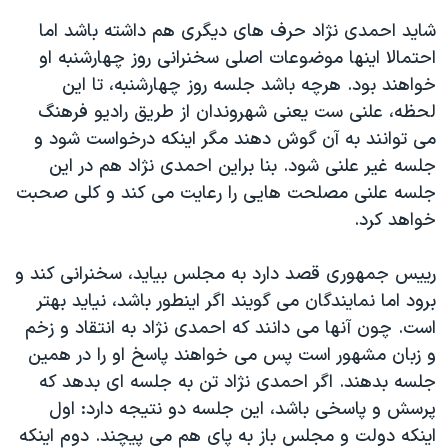
شاید احمدی نژاد حرف های دیگری هم داشته باشد اما
احتمالا اینها موضوعات اصلی سخنرانی روز چهارشنبه او
خواهند بود. هرچه باشد جلسه روز چهارشنبه، تا این
لحظه، علنی ست یعنی شهروندان از طریق رادیو فرهنگ
می توانند به آن گوش دهند مگر اینکه درخواست شود و
جلسه غیر علنی شود. بنا براین احمدی نژاد هم در این
جلسه علنی مصلحت هایی را رعایت می کند و کلی صحبت
خواهد کرد.
رییس جمهوری قصد دارد به مجلس بیاید، سخنرانی کند و
برود اما نمایندگان می گویند اگر اینطور باشد، نیاید بهتر
است. چون آنها می دانند که احمدی نژاد به انتقاد و زخم
و زبان مشهور است پس می خواهند پاسخ او را در همین
جلسه بدهند. اگر احمدی نژاد تن به جلسه ای بدهد که
پرسش و پاسخی باشد، این جلسه دو نتیجه دارد: اول
اینکه دولت و مجلس باز به پای هم می پیچند. دوم اینکه