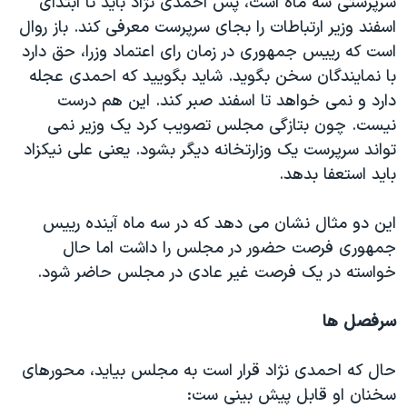
سرپرستی سه ماه است، پس احمدی نژاد باید تا ابتدای
اسفند وزیر ارتباطات را بجای سرپرست معرفی کند. باز روال
است که رییس جمهوری در زمان رای اعتماد وزرا، حق دارد
با نمایندگان سخن بگوید. شاید بگویید که احمدی عجله
دارد و نمی خواهد تا اسفند صبر کند. این هم درست
نیست. چون بتازگی مجلس تصویب کرد یک وزیر نمی
تواند سرپرست یک وزارتخانه دیگر بشود. یعنی علی نیکزاد
باید استعفا بدهد.
این دو مثال نشان می دهد که در سه ماه آینده رییس
جمهوری فرصت حضور در مجلس را داشت اما حال
خواسته در یک فرصت غیر عادی در مجلس حاضر شود.
سرفصل ها
حال که احمدی نژاد قرار است به مجلس بیاید، محورهای
سخنان او قابل پیش بینی ست: