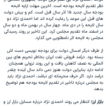
نظر تقدیم لایحه بودجه است. آخرین مهلت ارایه لایحه
بودجه سال جدید ۱۵ آذر سال قبل است. کم و بیش دولت
های قبل این موعد را رعایت کرده اند اما احمدی نژاد دو
سال لایحه را در دی ماه، چهار سال در بهمن ماه و دو سال
در اسفند ماه تقدیم مجلس کرد. این تاخیر بر روند رسیدگی
مجلس به لایحه اثر نامطلوبی می گذارد.
از طرف دیگر امسال دولت برای بودجه نویسی دست اش
بسته بود. درآمد فروش نفت ایران بخاطر تحریم های بین
المللی به نصف کاهش یافت و این روند نزولی همچنان
ادامه دارد بنابراین دولت هنوز نمی داند سال آینده چقدر
درآمد دارد. اگر حرف محرمانه ای نباشد، احمدی نژاد باید
به مجلس درباره تاخیر در تقدیم لایحه بودجه هم توضیح
بدهد.
بازار ارز؛
انتظار می روند احمدی نژاد درباره مسایل بازار ارز و