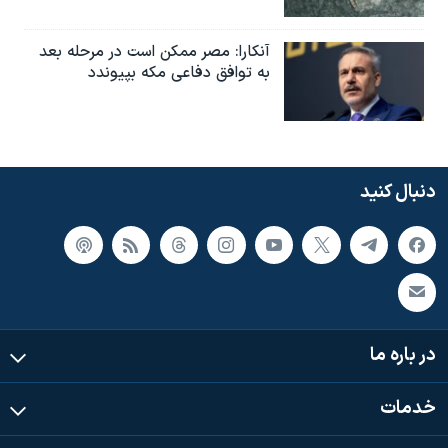
آنکارا: مصر ممکن است در مرحله بعد
به توافق دفاعی مکه بپیوندد
دنبال کنید
در باره ما
خدمات