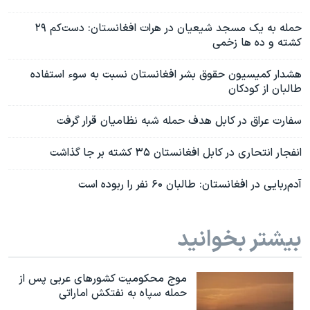
حمله به یک مسجد شیعیان در هرات افغانستان: دست‌کم ۲۹
کشته و ده ها زخمی
هشدار کمیسیون حقوق بشر افغانستان نسبت به سوء استفاده
طالبان از کودکان
سفارت عراق در کابل هدف حمله شبه نظامیان قرار گرفت
انفجار انتحاری در کابل افغانستان ۳۵ کشته بر جا گذاشت
آدم‌ربایی در افغانستان: طالبان ۶۰ نفر را ربوده است
بیشتر بخوانید
موج محکومیت کشورهای عربی پس از
حمله سپاه به نفتکش اماراتی