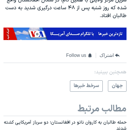
سرپل مرکز ولایتی با همین نام، در شمال افغانستان واقع
شده که روز شنبه پس از
۴۸
ساعت درگیری شدید به دست
طالبان افتاد
.
اشتراک
Follow us
همچنبن ببینید:
جهان
سرخط خبرها
مطالب مرتبط
حمله طالبان به کاروان ناتو در افغانستان؛ دو سرباز آمریکایی کشته
شدند