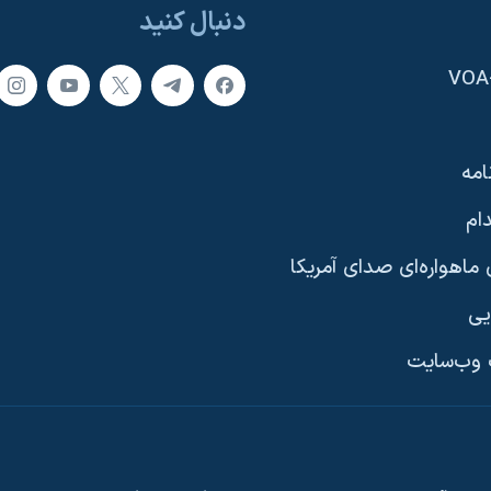
دنبال کنید
امه
ام
ماهواره‌ای صدای آمریکا
یی
وب‌سایت