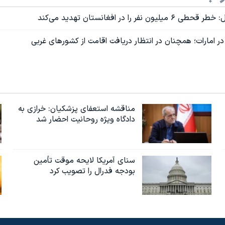
فر را در افغانستان تهدید می‌کند
ر امارات؛ همچنان در انتظار دریافت اقامت از کشورهای غربی
مناقشه استعفای پزشکیان: خرازی به
دادگاه ویژه روحانیت احضار شد
سنای آمریکا لایحه موقت تأمین
بودجه فدرال را تصویب کرد