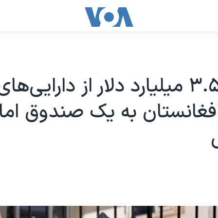
انتقال ۳.۵ میلیارد دلار از دارایی‌
فغانستان به یک صندوق امان