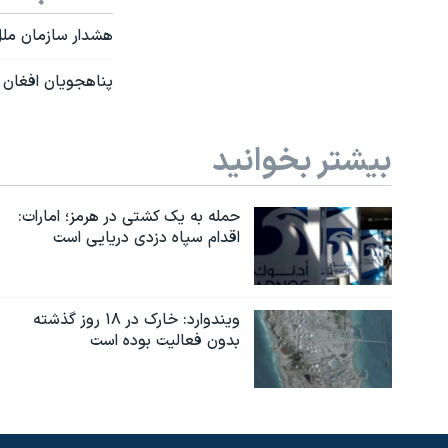
هشدار سازمان ملل: خطر قحطی ۶ میلیون ن
پناهجویان افغان د
بیشتر بخوانید
حمله به یک کشتی در هرمز؛ امارات:
اقدام سپاه دزدی دریایی است
ویندوارد: خارک در ۱۸ روز گذشته
بدون فعالیت بوده است