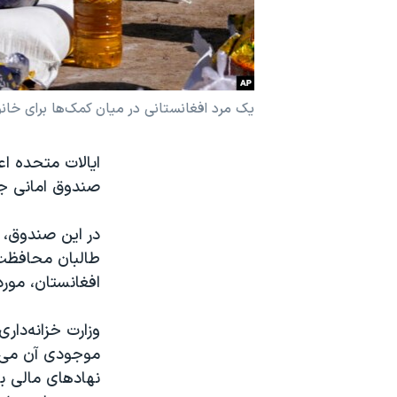
نرگس محمدی برنده جایزه نوبل صلح
همایش محافظه‌کاران آمریکا «سی‌پک»
صفحه‌های ویژه
یک مرد افغانستانی در میان کمک‌ها برای خانواده‌های نی
سفر پرزیدنت ترامپ به چین
صندوق امانی ج
در این صندوق، ک
طالبان محافظت 
افغانستان، مورد 
وزارت خزانه‌داری
موجودی آن می‌تو
نهادهای مالی ب