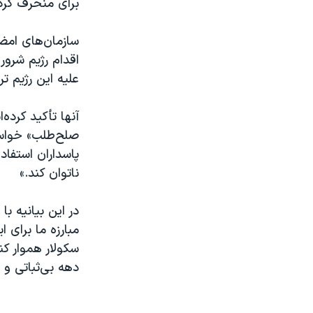
برای منحرف کردن
سازمان‌های امضاک
اقدام رژیم شرور
علیه این رژیم ت
آنها تأکید کرده
صلح‌طلب» خواسته
پاسداران استفاد
ناتوان کند.»
در این بیانیه ب
مبارزه ما برای 
سکولار هموار کن
دهه بی‌ثباتی و