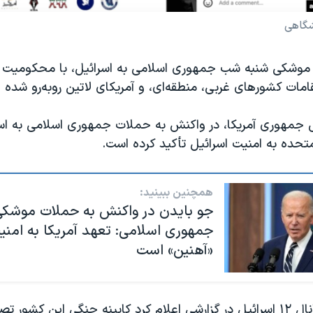
شگاهی
موشکی شنبه شب جمهوری اسلامی به اسرائیل، با محکومیت گ
مات کشورهای غربی، منطقه‌ای، و آمریکای لاتین روبه‌رو شده 
 جمهوری آمریکا، در واکنش به حملات جمهوری اسلامی به اسر
متحده به امنیت اسرائیل تأکید کرده است.
همچنین ببینید:
جو بایدن در واکنش به حملات موشکی
جمهوری اسلامی: تعهد آمریکا به امنی
«آهنین» است
ساعتی پیش، کانال ١٢ اسرائیل در گزارشی اعلام کرد کابینه جنگی این کشو