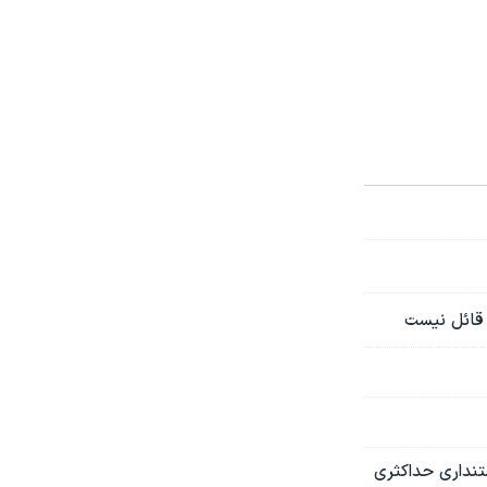
 قائل نیست
نداری حداکثری