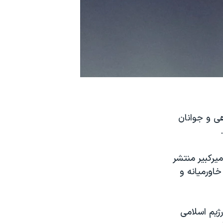
هی و جوانان
خبرنامه امیرکبیر منتشر
اورمیانه و
رژیم اسلامی