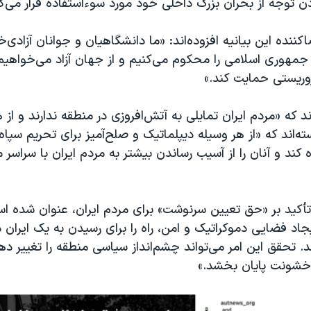
 توجه از بحران بزرگ داخلی خود مورد سوءاستفاده قرار می‌گی
ننده این بیانیه افزوده‌اند: «ما دانشگاهیان و جوانان آزادی‌خو
 جمهوری اسلامی را محکوم می‌کنیم و از جهان آزاد می‌خواهیم ا
روریستی حمایت کند.»
‌اند که «مردم ایران تمایلی به آتش‌افروزی در منطقه ندارند و ا
‌اند که «از هر وسیله دیپلماتیک و صلح‌آمیز برای تحریم سپاه
ه کند و آنان را از آسیب رساندن بیشتر به مردم ایران با سراسر
ا تأکید بر «حق تعیین سرنوشت» برای مردم ایران، عنوان شده ا
ایجاد فضایی دموکراتیک و امن، راه را برای رسیدن به یک ایران 
د. تحقق این امر می‌تواند چشم‌انداز سیاسی منطقه را تغییر د
 خشونت پایان بخشد.»