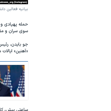
بیانیه فعالین دان
حمله پهپادی و 
سوی سران و مقا
جو بایدن، رئیس
«آهنین» ایالات 