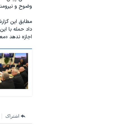
وضوح و نیرومند
مطابق این گزار
داد حمله با ای
اجازه ندهد «معا
اشتراک