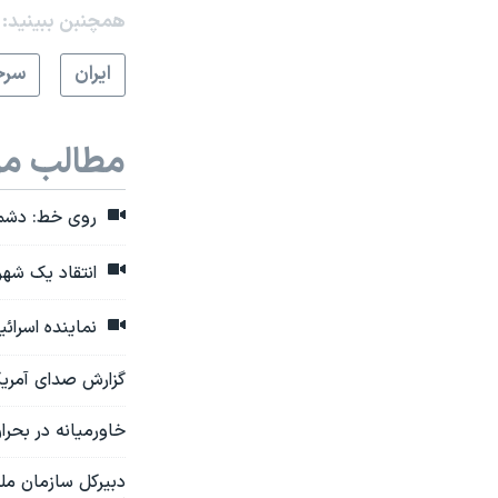
همچنبن ببینید:
ايران
سرخ
مطالب مر
روی خط: دشمنی
انتقاد یک شهر
نماینده اسرائ
گزارش صدای آمریکا
خاورمیانه در بحر
دبیرکل سازمان مل