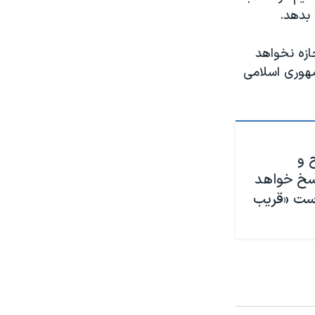
بدهد.
ازه نخواهد
مهوری اسلامی
 و
اسخ خواهد
است «قریب