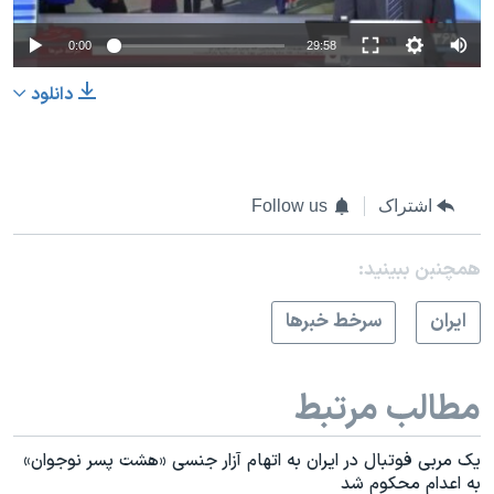
0:00
29:58
دانلود
اشتراک
Follow us
همچنبن ببینید:
ايران
سرخط خبرها
مطالب مرتبط
یک مربی فوتبال در ایران به اتهام آزار جنسی «هشت پسر نوجوان»
به اعدام محکوم شد