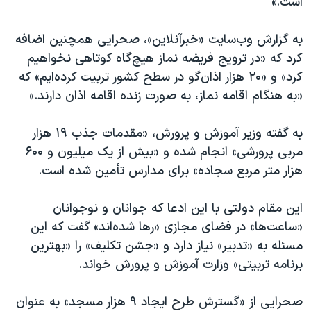
است.»
به گزارش وب‌سایت «خبرآنلاین»، صحرایی همچنین اضافه
کرد که «در ترویج فریضه نماز هیچ‌گاه کوتاهی نخواهیم
کرد» و «۲۰ هزار اذان‌گو در سطح کشور تربیت کرده‌ایم» که
«به هنگام اقامه نماز، به صورت زنده اقامه اذان دارند.»
به گفته وزیر آموزش و پرورش، «مقدمات جذب ۱۹ هزار
مربی پرورشی» انجام شده و «بیش از یک میلیون و ۶۰۰
هزار متر مربع سجاده» برای مدارس تأمین شده است.
این مقام دولتی با این ادعا که جوانان و نوجوانان
«ساعت‌ها» در فضای مجازی «رها شده‌اند» گفت که این
مسئله به «تدبیر» نیاز دارد و «جشن تکلیف» را «بهترین
برنامه تربیتی» وزارت آموزش و پرورش خواند.
صحرایی از «گسترش طرح ایجاد ۹ هزار مسجد» به عنوان