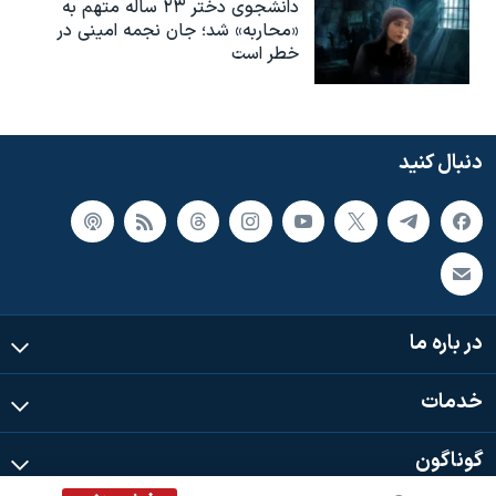
دانشجوی دختر ۲۳ ساله متهم به
«محاربه» شد؛ جان نجمه امینی در
خطر است
دنبال کنید
در باره ما
خدمات
گوناگون