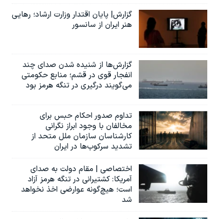
گزارش| پایان اقتدار وزارت ارشاد؛ رهایی
هنر ایران از سانسور
گزارش‌ها از شنیده شدن صدای چند
انفجار قوی در قشم؛ منابع حکومتی
می‌گویند درگیری در تنگه هرمز بود
تداوم صدور احکام حبس برای
مخالفان با وجود ابراز نگرانی
کارشناسان سازمان ملل متحد از
تشدید سرکوب‌ها در ایران
اختصاصی | مقام دولت به صدای
آمریکا: کشتیرانی در تنگه هرمز آزاد
است؛ هیچ‌گونه عوارضی اخذ نخواهد
شد