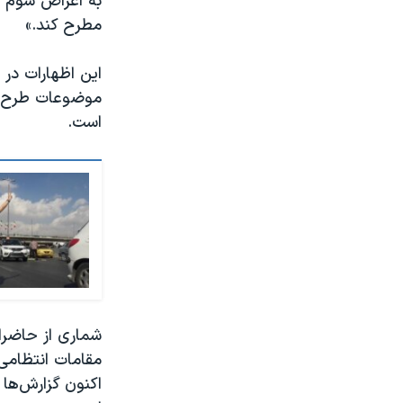
به اغراض شوم دش
مطرح کند.»
این اظهارات در
موضوعات طرح ش
است.
شماری از حاضرا
مقامات انتظامی
اکنون گزارش‌ها 