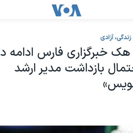
زندگی، آزادی
ک خبرگزاری فارس ادامه دار
مال بازداشت مدیر ارشد
نویس»