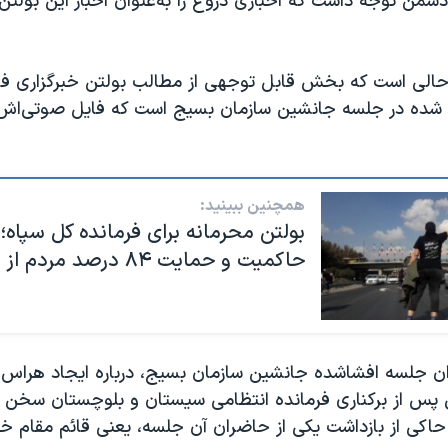
من توجه داشت که اخباری دروغ را به‌عنوان اخبار این بولتن
 حالی است که بخش قابل توجهی از مطالب بولتن خبرگزاری ف
ده در جلسه جانشین سازمان بسیج است که فایل صوتی‌اش
همچنین ببینید:
بولتن محرمانه برای فرمانده کل سپاه
حاکمیت و حمایت ۸۴ درصد مردم از اعتراضات
ن جلسه افشاشده جانشین سازمان بسیج، درباره ایجاد هراس 
 پس از برکناری فرمانده انتظامی سیستان و بلوچستان سخن گ
حاکی از بازداشت یکی از حاضران آن جلسه، یعنی قائم مقام خ