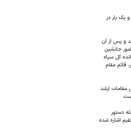
 یک بار در
د و پس از آن
ضور جانشین
نده کل سپاه
 قائم مقام
 مقامات ارشد
ست.
له دستور
قیم اشاره شده