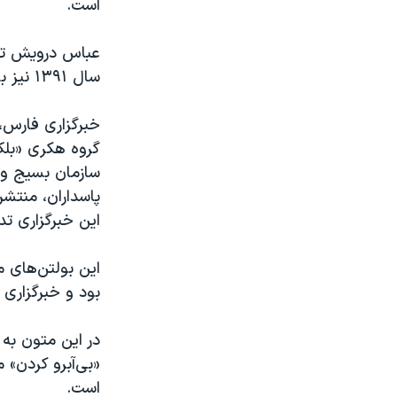
است.
عباس درویش توا
سال ۱۳۹۱ نیز با شکایت دولت محمود احمدی‌نژاد بازداشت شده بود.
خبرگزاری فارس، 
گروه هکری «بلک
سازمان بسیج و 
پاسداران، منتشر
این خبرگزاری تد
این بولتن‌های 
بود و خبرگزاری
در این متون به 
«بی‌آبرو کردن»
است.