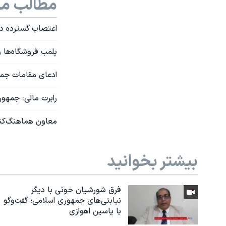
مطالب مر
اعتصاب گسترده در 
پلمب فروشگاه‌ها و
ادعای مقامات جمه
رابرت مالی: جمهو
معاون هماهنگ‌کن
بیشتر بخوانید
فرق شورشیان حوثی با دیگر
نیابتی‌های جمهوری اسلامی؛ گفت‌وگو
با یاسین اهوازی