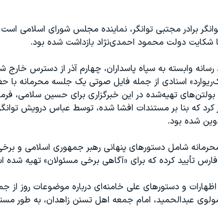
نگر برادر مجتبی توانگر، نماینده مجلس شورای اسلامی است و
رسانه وابسته به سپاه پاسداران، چهارم آذر از دسترس خارج ش
‌ریوارد» اسنادی از جمله فایل صوتی یک جلسه محرمانه با ح
بولتن‌های تهیه‌شده در این خبرگزاری برای حسین سلامی، فرما
 کرد که بنا بر مستندات افشا شده، توسط عباس درویش توانگر،
وین شده بود.
محرمانه شامل دستورهای پنهانی رهبر جمهوری اسلامی و برخی
 فارس تأیید کرده که برای «آگاهی برخی مسئولان» تهیه شده ا
اظهارات و دستورهای علی خامنه‌ای درباره موضوعات روز از جم
 مولوی عبدالحمید، امام جمعه اهل تسنن زاهدان، به طور مست