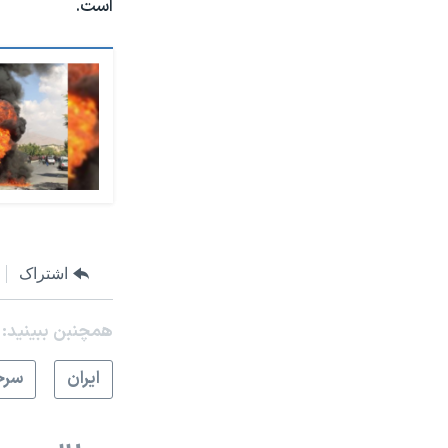
است.
اشتراک
همچنبن ببینید:
ايران
سرخ