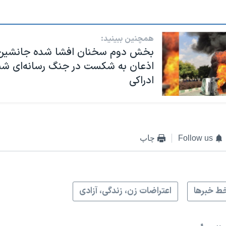
همچنین ببینید:
بخش دوم سخنان افشا شده جانشین
اذعان به شکست در جنگ رسانه‌ای شن
ادراکی
Follow us
چاپ
ط خبرها
اعتراضات زن، زندگی، آزادی