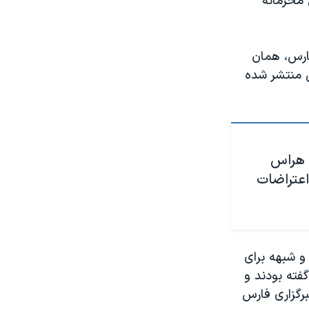
 محرمانه
ارس، همان
 منتشر شده
؛ هراس
و شبهه برای
فته بودند و
برگزاری فارس