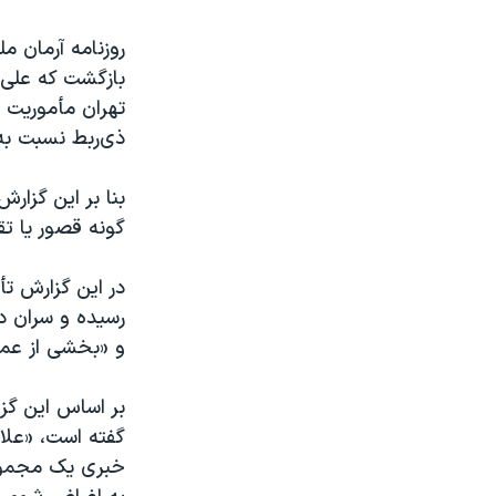
روزنامه آرمان م
بازگشت که علی 
تهران مأموریت 
ذی‌ربط نسبت به 
بنا بر این گزار
گونه قصور یا تق
در این گزارش ت
رسیده و سران د
و «بخشی از عملی
بر اساس این گز
خبری یک مجموعه