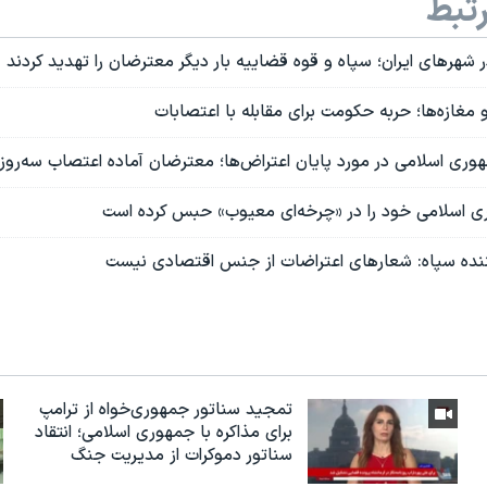
تبط
شهرهای ایران؛ سپاه و قوه قضاییه بار دیگر معترضان را تهدید کردند
 مغازه‌ها؛ حربه حکومت برای مقابله با اعتصابات
وری اسلامی در مورد پایان اعتراض‌ها؛ معترضان آماده اعتصاب سه‌روز
ری اسلامی خود را در «چرخه‌ای معیوب» حبس کرده است
نده سپاه: شعارهای اعتراضات از جنس اقتصادی نیست
تمجید سناتور جمهوری‌خواه از ترامپ
برای مذاکره با جمهوری اسلامی؛ انتقاد
سناتور دموکرات از مدیریت جنگ