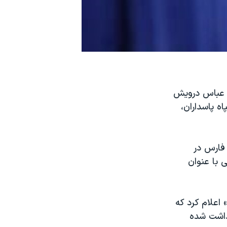
شت عباس درویش
ه پاسداران،
 فارس در
ی روز دوشنبه ۱۴ آذر در گزارشی با عنوان
 اعلام کرد که
زداشت شده