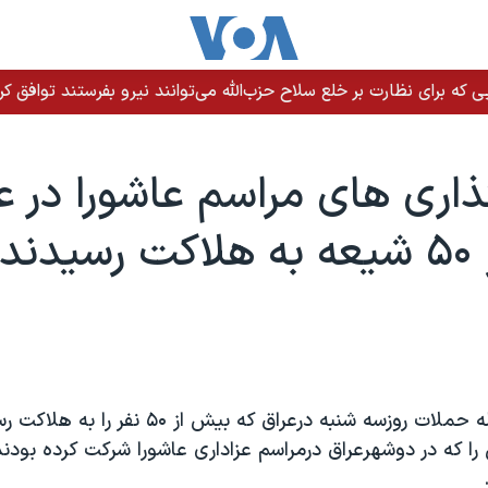
ی که برای نظارت بر خلع سلاح حزب‌الله می‌توانند نیرو بفرستند توافق کر
ذاری های مراسم عاشورا در ع
دند
دربخشی ازسلسله حملات روزسه شنبه درعراق که بيش از
ا که در دوشهرعراق درمراسم عزاداری عاشورا شرکت کرده بودند