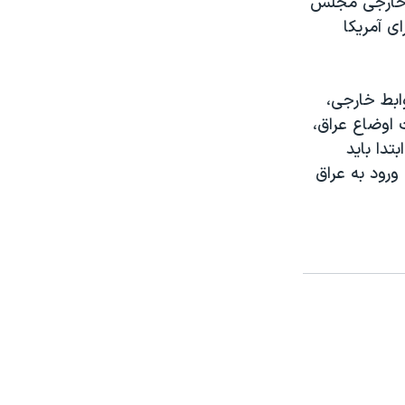
ط خارجی مجلس
ی آمريکا
ابط خارجی،
ت اوضاع عراق،
تدا بايد
ورود به عراق