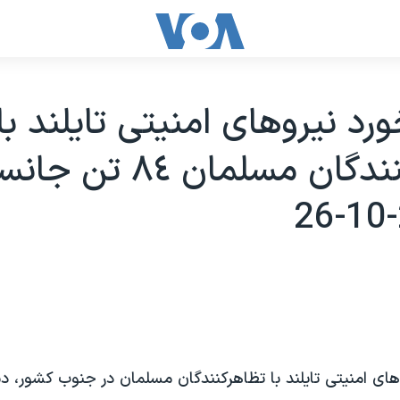
ورد نيروهای امنيتی تايلند با
تظاهرکنندگان مسلمان ۸٤