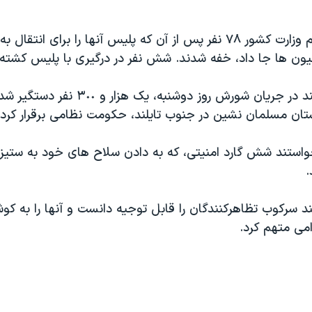
به گفته يک مقام وزارت کشور ٧٨ نفر پس از آن که پليس آنها را برای انت
ميون ها جا داد، خفه شدند. شش نفر در درگيری با پليس کشته
مقامات می گويند در جريان شورش روز دوشنبه، ي
ستان مسلمان نشين در جنوب تايلند، حکومت نظامی برقرار کردن
ستند شش گارد امنيتی، که به دادن سلاح های خود به ستيز
.
د سرکوب تظاهرکنندگان را قابل توجيه دانست و آنها را به کو
امی متهم کرد.