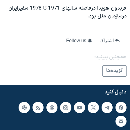
فريدون هويدا درفاصله سالهای 1971 تا 1978 سفيرايران
درسازمان ملل بود.
اشتراک
Follow us
همچنبن ببینید:
گزيده‌ها
دنبال کنید