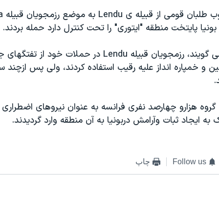
نيا پايتخت منطقه "ايتوری" را تحت کنترل دارد حمله بردند.
شاهدان عينی می گويند، رزمجويان قبيله Lendu در حملات خود از تف
 و خمپاره انداز عليه رقيب استفاده کردند، ولی پس ازچند 
.
گروه هزارو چهارصد نفری فرانسه به عنوان نيروهای اضطراری 
 ايجاد ثبات وآرامش دربونيا به آن منطقه وارد گرديدند.
Follow us
چاپ