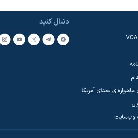
دنبال کنید
امه
ام
ماهواره‌ای صدای آمریکا
یی
وب‌سایت