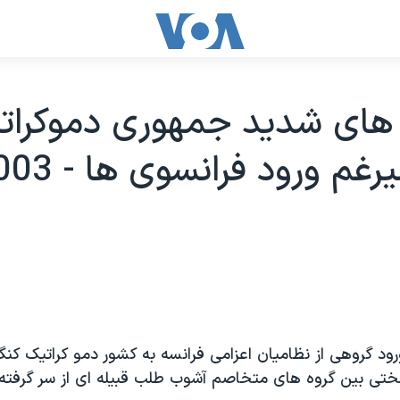
 های شديد جمهوری دموکرات
ود گروهی از نظاميان اعزامی فرانسه به کشور دمو کراتيک کنگو،
تی بين گروه های متخاصم آشوب طلب قبيله ای از سر گرفته