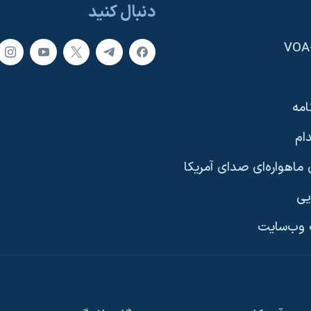
دنبال کنید
امه
ام
ماهواره‌ای صدای آمریکا
یی
وب‌سایت