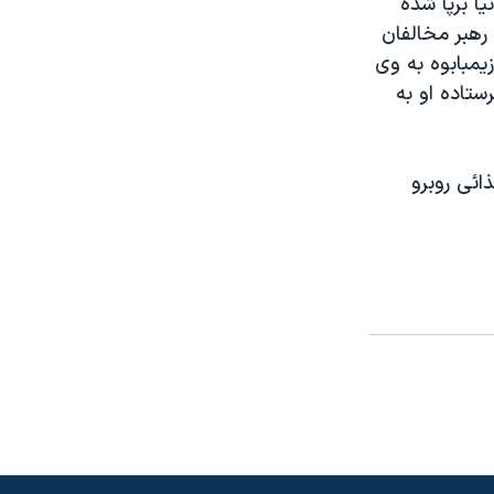
يا برپا شده
 رهبر مخالفان
مبابوه به وی
ستاده او به
ائی روبرو