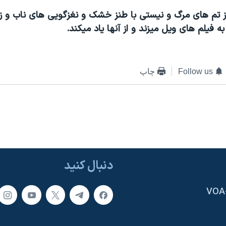
از تم های مرگ و نيستی با طنز خشک و نغزگويی های ناب و ز
ه فيلم های ويل ميزند و از آنها ياد ميکند.
Follow us
چاپ
دنبال کنید