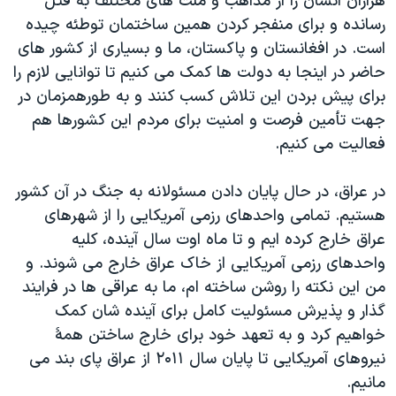
هزاران انسان را از مذاهب و ملت های مختلف به قتل
رسانده و برای منفجر کردن همین ساختمان توطئه چیده
است. در افغانستان و پاکستان، ما و بسیاری از کشور های
حاضر در اینجا به دولت ها کمک می کنیم تا توانایی لازم را
برای پیش بردن این تلاش کسب کنند و به طورهمزمان در
جهت تأمین فرصت و امنیت برای مردم این کشورها هم
فعالیت می کنیم.
در عراق، در حال پایان دادن مسئولانه به جنگ در آن کشور
هستیم. تمامی واحدهای رزمی آمریکایی را از شهرهای
عراق خارج کرده ایم و تا ماه اوت سال آینده، کلیه
واحدهای رزمی آمریکایی از خاک عراق خارج می شوند. و
من این نکته را روشن ساخته ام، ما به عراقی ها در فرایند
گذار و پذیرش مسئولیت کامل برای آینده شان کمک
خواهیم کرد و به تعهد خود برای خارج ساختن همۀ
نیروهای آمریکایی تا پایان سال ۲۰۱۱ از عراق پای بند می
مانیم.