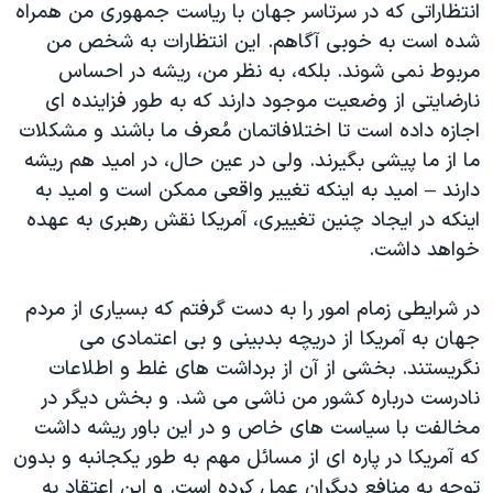
انتظاراتی که در سرتاسر جهان با ریاست جمهوری من همراه
شده است به خوبی آگاهم. این انتظارات به شخص من
مربوط نمی شوند. بلکه، به نظر من، ریشه در احساس
نارضایتی از وضعیت موجود دارند که به طور فزاینده ای
اجازه داده است تا اختلافاتمان مُعرف ما باشند و مشکلات
ما از ما پیشی بگیرند. ولی در عین حال، در امید هم ریشه
دارند – امید به اینکه تغییر واقعی ممکن است و امید به
اینکه در ایجاد چنین تغییری، آمریکا نقش رهبری به عهده
خواهد داشت.
در شرایطی زمام امور را به دست گرفتم که بسیاری از مردم
جهان به آمریکا از دریچه بدبینی و بی اعتمادی می
نگریستند. بخشی از آن از برداشت های غلط و اطلاعات
نادرست درباره کشور من ناشی می شد. و بخش دیگر در
مخالفت با سیاست های خاص و در این باور ریشه داشت
که آمریکا در پاره ای از مسائل مهم به طور یکجانبه و بدون
توجه به منافع دیگران عمل کرده است. و این اعتقاد به