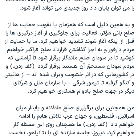
را می توان پایان داد روز جدیدی می تواند آغاز شود.
و به همین دلیل است که همزمان با تقویت حمایت ها از
صلح بانی مؤثر، فعالیت برای جلوگیری از آغاز درگیری ها را
قبل از اینکه آغاز شوند تشدید خواهیم کرد. ما با حمایت از
مردم دارفور و به اجرا گذاشتن قرارداد صلح فراگیر خواهیم
کوشید تا در سودان صلح ماندگار برقرار شود تا آرامشی که
مردم سودان مستحق آن هستند برقرار گردد. (کف زدن.) و
در کشورهایی که در اثر خشونت ویران شده اند – از هائیتی
و کنگو گرفته تا تیمور شرقی – با سازمان ملل و شرکای
دیگر در جهت صلح بادوام همکاری خواهیم کرد.
من همچنین برای برقرارری صلح عادلانه و پایدار میان
اسرائیل، فلسطین، و جهان عرب تلاش هایم را ادامه
خواهم داد. (کف زدن.) ما همچنان روی این مسئله کار
خواهیم کرد. دیروز، جلسه سازنده ای با نتانیاهو، نخست