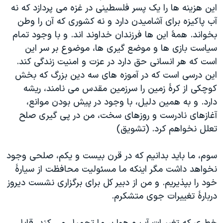
این هزینه ها را یک پسر فلسطینی در غزه می پردازد که نه
آب پاکیزه برای آشامیدن دارد و نه کشوری که آن را وطن
بخواند. همۀ این ها فرزندان خداوند اند. و با وجود تمام
سیاست بازی ها و موضع گیری ها، موضوع بر سر این
است که هر انسانی حق دارد در عزت و امنیت زندگی کند.
این درسی است که در آموزه های سه دین بزرگ که بخش
کوچکی از کرۀ زمین را سرزمین مقدس می نامند، ریشه
دارد. و به همین دلیل، با وجود در پیش بودن موانع،
آغازهای نادرست و روزهای سخت، من در پی گیری صلح
تعلل نخواهم کرد. (تشویق)
سوم، ما باید بدانیم که در قرن بیست و یکم، صلحی وجود
نخواهد داشت مگر اینکه ما مسئولیت محافظت از سیارۀ
خود را بپذیریم. و من از دبیر کل برای برگزاری نشست دیروز
دربارۀ تغییرات جوی متشکرم.