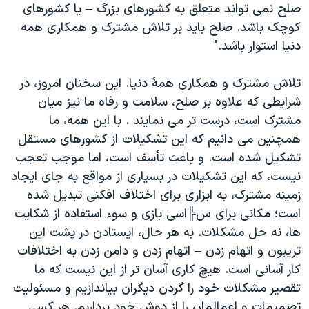
صلح نمی تواند متعلق به کشورهای بزرگ – یا کشورهای
کوچک باشد. صلح باید بر تلاش مشترک و همکاری همه
دنیا استوار باشد."
تلاش مشترک و همکاری همۀ دنیا. این سخنان امروز، در
شرایطی که علاوه بر صلح، سلامت و رفاه ما نیز میان
مشترک است، درست تر می نمایند . با این همه، ما
همچنین می دانیم که این تشکیلات از کشورهای مستقل
تشکیل شده است. و باعث تأسف است، اما موجب تعجب
نیست، که این تشکیلات در بسیاری از مواقع به جای ایجاد
زمینه مشترک، به ابزاری برای اختلاف افکنی تبدیل شده
است؛ مکانی برای س╠اسی بازی و سوء استفاده از شکایت
ها، نه حل مشکلات. به هر حال، ایستادن در پشت این
تریبون و اتهام زدن – اتهام زدن و دامن زدن به اختلافات
کار آسانی است. هیچ کاری آسان تر از این نیست که ما
تقصیر مشکلات خود را گردن دیگران بیاندازیم و مسئولیت
تصمیمات و اعمالمان را از دوش خود برداریم. هر کسی