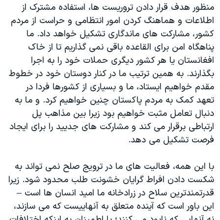
منظور هدف قرار دادن تروریست ها، استفاده مشترک از
اطلاعات و هماهنگ کردن امور انتظامی و حراست از مردم
کشور، مشارکت های ماندگاری تشکیل خواهد داد. ما
پناهگاه امن برای القاعده باقی نمی گذاریم تا از خاک
افغانستان یا هر کشور دیگری حملات خود را به اجرا
بگذارند. به همین ترتیب ما در کنار دوستان خود در خطوط
مقدم خواهیم ایستاد، ما و بسیاری از کشورها فردا در
تعهد کمک به مردم پاکستان چنین خواهیم کرد. و ما به
دنبال تعامل مثبت خواهیم بود زیرا بین مذاهب پل
ارتباطی برقرار می کند و مشارکت های جدیید را برای ایجاد
فرصت تشکیل می دهد.
با این همه، فعالیت های ما در ترویج صلح نمی تواند به
شکست دادن افراط گرایان خشونت طلب محدود شود. زیرا
قدرتمندترین سلاح در زرادخانه ما امید انسان ها است –
این باور است که آینده متعلق به آنهاییست که می سازند،
نه آنهایی که نابود می کنند؛ با اطمینان به اینکه اختلافات