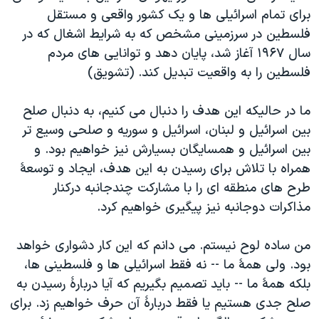
برای تمام اسرائیلی ها و یک کشور واقعی و مستقل
فلسطین در سرزمینی مشخص که به شرایط اشغال که در
سال ۱۹۶۷ آغاز شد، پایان دهد و توانایی های مردم
فلسطین را به واقعیت تبدیل کند. (تشویق)
ما در حالیکه این هدف را دنبال می کنیم، به دنبال صلح
بین اسرائیل و لبنان، اسرائیل و سوریه و صلحی وسیع تر
بین اسرائیل و همسایگان بسیارش نیز خواهیم بود. و
همراه با تلاش برای رسیدن به این هدف، ایجاد و توسعۀ
طرح های منطقه ای را با مشارکت چندجانبه درکنار
مذاکرات دوجانبه نیز پیگیری خواهیم کرد.
من ساده لوح نیستم. می دانم که این کار دشواری خواهد
بود. ولی همۀ ما -- نه فقط اسرائیلی ها و فلسطینی ها،
بلکه همۀ ما -- باید تصمیم بگیریم که آیا دربارۀ رسیدن به
صلح جدی هستیم یا فقط دربارۀ آن حرف خواهیم زد. برای