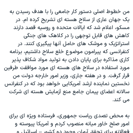
من خطوط اصلی دستور کار جامعی را با هدف رسیدن به
یک جهان عاری از سلاح هسته ای تشریح کرده ام. در
مسکو، اعلام شد که ایالات متحده و روسیه قصد دارند
کاهش های قابل توجهی را در کلاهک های جنگی
استراتژیک و موشک های حامل آنها پیگیری کنند. در
کنفرانسی که پیرامون موضوع خلع سلاح داشتیم، برنامه
کاری مذاکره برای پایان دادن به تولید مواد شکاف پذیر
مورد استفاده در سلاح های هسته ای مورد موافقت طرفین
قرار گرفت. و در هفته جاری، وزیر امور خارجه دولت من
نخستین نماینده ارشد آمریکایی خواهد بود که در کنفرانس
سالانه اعضای پیمان جامع منع آزمایش هسته ای شرکت
می کند.
به محض تصدی ریاست جمهوری، فرستاده ویژه ای برای
امور صلح خاور میانه منصوب کردم و آمریکا پیوسته و
فعالانه برای تحقق آرمان وجود دو کشور – اسرائیل و