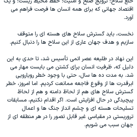
خلع سلاح؛ ترویج صلح و امنیت؛ حفظ محیط زیست؛ و یک
اقتصاد جهانی که برای همه انسان ها فرصت فراهم می
آورد.
نخست، باید گسترش سلاح های هسته ای را متوقف
سازیم و هدف جهان عاری از این سلاح ها را دنبال کنیم.
این نهاد در طلیعه عصر اتمی تأسیس شد، تا حدی به این
دلیل که، ظرفیت انسان برای کشتن می بایست مهار می
شد. به مدت ده ها سال، حتی با وجود خطر رویارویی
ابرقدرت ها از وقوع فاجعه ممانعت کردیم. اما امروز، خطر
گسترش سلاح های هم از لحاظ دامنه و هم از لحاظ
پیچیدگی در حال افزایش است. اگر اقدام نکنیم، مسابقات
تسلیحات هسته ای و چشم انداز جنگ ها و اعمال
تروریستی در مقیاسی غیر قابل تصور را در هر منطقه ای از
جهان سبب می شویم.