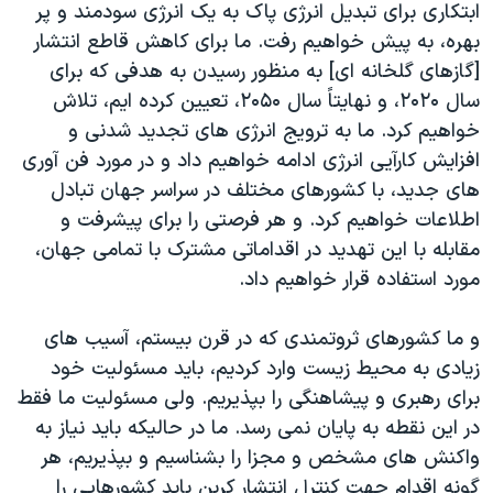
ابتکاری برای تبدیل انرژی پاک به یک انرژی سودمند و پر
بهره، به پیش خواهیم رفت. ما برای کاهش قاطع انتشار
[گازهای گلخانه ای] به منظور رسیدن به هدفی که برای
سال ۲۰۲۰، و نهایتاً سال ۲۰۵۰، تعیین کرده ایم، تلاش
خواهیم کرد. ما به ترویج انرژی های تجدید شدنی و
افزایش کارآیی انرژی ادامه خواهیم داد و در مورد فن آوری
های جدید، با کشورهای مختلف در سراسر جهان تبادل
اطلاعات خواهیم کرد. و هر فرصتی را برای پیشرفت و
مقابله با این تهدید در اقداماتی مشترک با تمامی جهان،
مورد استفاده قرار خواهیم داد.
و ما کشورهای ثروتمندی که در قرن بیستم، آسیب های
زیادی به محیط زیست وارد کردیم، باید مسئولیت خود
برای رهبری و پیشاهنگی را بپذیریم. ولی مسئولیت ما فقط
در این نقطه به پایان نمی رسد. ما در حالیکه باید نیاز به
واکنش های مشخص و مجزا را بشناسیم و بپذیریم، هر
گونه اقدام جهت کنترل انتشار کربن باید کشورهایی را