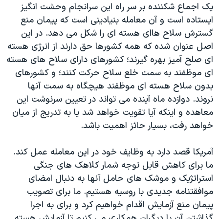
یک اجماع شکننده بر سر راه این سرانجام وحشت انگیز
ایستاده است و آن معامله بنیادینی است که پیمان منع
گسترش سلاح هاای هسته ای را شکل می دهد. در این
اصل عنوان شده که همه کشورها حق دارند از انرژی هسته
ای صلح آمیز بهره گیرند؛ کشورهای دارای سلاح های هسته
ای موظفند به سمت خلع سلاح حرکت کنند؛ و کشورهای
بدون سلاح هسته ای موظفند هیچگاه به سمت آنها
نروند. دوازده ماه آینده می تواند در تعیین سرنوشت این
معاهده و اینکه آیا تقویت خواهد شد یا به تدریج از میان
خواهد رفت، بسیار حائز اهمیت باشد.
آمریکا قصد دارد به وظایف خود در این معامله عمل کند.
ما برای کاهش قابل توجه شمار کلاهک های جنگی
استراتژیک و موشک های حامل آنها به دنبال امضای
موافقتنامه جدیدی با روسیه هستیم. ما برای تصویب
پیمان منع آزمایش اقدام خواهیم کرد و برای به اجرا
گذاشتن آن با دیگران همکاری می کنیم تا آزمایش هسته