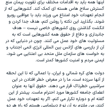
اینها همه باید به اقدامات مختلف برای تقویت پیمان منع
گسترش سلاح هاس هسته ای کمک کند. کشورهایی که از
انجام تعهدات خود امتناع می ورزند باید با عواقبی روبرو
شوند. بگذارید این نکته را روشن کنم، هدف جدا کردن و
انگشت گذاشتن روی کشورهای خاصی نیست – هدف
جانبداری و دفاع از حقوق همه کشورهایی است که به
مسئولیت های خود عمل می کنند. چون در دنیایی که در
آن از بازرسی های آژانس بین المللی انرژی اتمی اجتناب و
به خواست های سازمان ملل متحد بی اعتنایی می شود،
ایمنی مردم و امنیت کشورها کمتر است.
دولت های کره شمالی و ایران، با اعمالی که تا این لحظه
از آنها سرزده است، ما را در معرض خطر افتادن در این
سراشیبی خطرناک قرار می دهند. حقوق آنها به عنوان
اعضای جامعه کشورها مورد احترام ماست. پیشتر از این
گفته ام و دوباره تکرار می کنم، اگر به تعهدات خود عمل
کنند، من ملتزم به آن نوع دیپلماسی هستم که راه هر دو