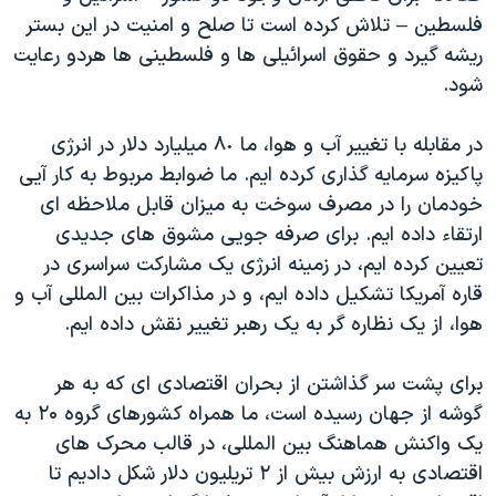
فلسطین – تلاش کرده است تا صلح و امنیت در این بستر
ریشه گیرد و حقوق اسرائیلی ها و فلسطینی ها هردو رعایت
شود.
در مقابله با تغییر آب و هوا، ما ۸٠ میلیارد دلار در انرژی
پاکیزه سرمایه گذاری کرده ایم. ما ضوابط مربوط به کار آیی
خودمان را در مصرف سوخت به میزان قابل ملاحظه ای
ارتقاء داده ایم. برای صرفه جویی مشوق های جدیدی
تعیین کرده ایم، در زمینه انرژی یک مشارکت سراسری در
قاره آمریکا تشکیل داده ایم، و در مذاکرات بین المللی آب و
هوا، از یک نظاره گر به یک رهبر تغییر نقش داده ایم.
برای پشت سر گذاشتن از بحران اقتصادی ای که به هر
گوشه از جهان رسیده است، ما همراه کشورهای گروه ۲۰ به
یک واکنش هماهنگ بین المللی، در قالب محرک های
اقتصادی به ارزش بیش از ۲ تریلیون دلار شکل دادیم تا