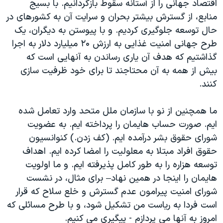
اقتصاد جهانی را از آستانه سقوط بازگردانیم. با بسیج
منابع، از گسترش بیشتر بحران و سرایت آن به کشورهای در
حال توسعه جلوگیری کردیم. و با پیوستن به دیگران، یک
طرح جهانی امنیت غذایی به ارزش ۲۰ میلیارد دلار به اجرا
گذاشتیم که هدف آن یاری رساندن به آنهایی است که
بیش از همه به آن محتاجند تا برای خود ظرفیت سازی
کنند.
ما همچنین از نو با سازمان ملل متحد وارد تعامل شده
ایم. صورت حساب هایمان را پرداخته ایم. به عضویت
شورای حقوق بشر درآمده ایم. (کف زدن.) کنوانسیون
حقوق افراد مبتلا به معلولیت را امضا کرده ایم. اهداف
توسعه هزاره را به طور کامل پذیرفته ایم. و ما اولویت
هایمان را اینجا در همین نهاد– برای مثال، در نشست
شورای امنیت پیرامون عدم گسترش و خلع سلاح که قرار
است فردا به ریاست من تشکیل شود، و با طرح مسائلی که
امروز به آنها می پردازم - پیگیری می کنیم.