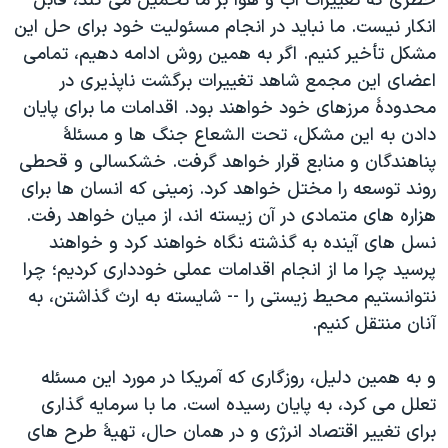
خطری که تغییرات آب و هوا بر ما تحمیل می کند، قابل
انکار نیست. ما نباید در انجام مسئولیت خود برای حل این
مشکل تأخیر کنیم. اگر به همین روش ادامه دهیم، تمامی
اعضای این مجمع شاهد تغییرات برگشت ناپذیری در
محدودۀ مرزهای خود خواهند بود. اقدامات ما برای پایان
دادن به این مشکل، تحت الشعاع جنگ ها و مسئلۀ
پناهندگان و منابع قرار خواهد گرفت. خشکسالی و قحطی
روند توسعه را مختل خواهد کرد. زمینی که انسان ها برای
هزاره های متمادی در آن زیسته اند، از میان خواهد رفت.
نسل های آینده به گذشته نگاه خواهند کرد و خواهند
پرسید چرا ما از انجام اقدامات عملی خودداری کردیم؛ چرا
نتوانستیم محیط زیستی را -- شایسته به ارث گذاشتن، به
آنان منتقل کنیم.
و به همین دلیل، روزگاری که آمریکا در مورد این مسئله
تعلل می کرد، به پایان رسیده است. ما با سرمایه گذاری
برای تغییر اقتصاد انرژی و در همان حال، تهیۀ طرح های