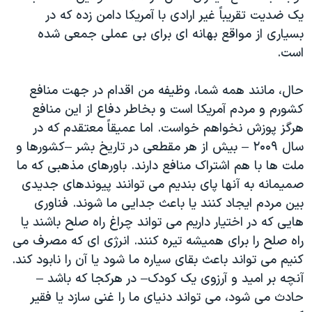
یک ضدیت تقریباً غیر ارادی با آمریکا دامن زده که در
بسیاری از مواقع بهانه ای برای بی عملی جمعی شده
است.
حال، مانند همه شما، وظیفه من اقدام در جهت منافع
کشورم و مردم آمریکا است و بخاطر دفاع از این منافع
هرگز پوزش نخواهم خواست. اما عمیقاً معتقدم که در
سال ۲۰۰۹ – بیش از هر مقطعی در تاریخ بشر –کشورها و
ملت ها با هم اشتراک منافع دارند. باورهای مذهبی که ما
صمیمانه به آنها پای بندیم می توانند پیوندهای جدیدی
بین مردم ایجاد کنند یا باعث جدایی ما شوند. فناوری
هایی که در اختیار داریم می تواند چراغ راه صلح باشند یا
راه صلح را برای همیشه تیره کنند. انرژی ای که مصرف می
کنیم می تواند باعث بقای سیاره ما شود یا آن را نابود کند.
آنچه بر امید و آرزوی یک کودک– در هرکجا که باشد –
حادث می شود، می تواند دنیای ما را غنی سازد یا فقیر