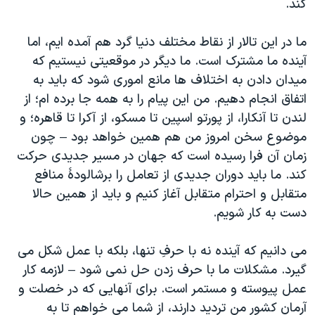
کند.
ما در این تالار از نقاط مختلف دنیا گرد هم آمده ایم، اما
آینده ما مشترک است. ما دیگر در موقعیتی نیستیم که
میدان دادن به اختلاف ها مانع اموری شود که باید به
اتفاق انجام دهیم. من این پیام را به همه جا برده ام؛ از
لندن تا آنکارا، از پورتو اسپين تا مسکو، از آکرا تا قاهره؛ و
موضوع سخن امروز من هم همین خواهد بود – چون
زمان آن فرا رسیده است که جهان در مسیر جدیدی حرکت
کند. ما باید دوران جدیدی از تعامل را برشالودۀ منافع
متقابل و احترام متقابل آغاز کنیم و باید از همین حالا
دست به کار شویم.
می دانیم که آینده نه با حرفِ تنها، بلکه با عمل شکل می
گیرد. مشکلات ما با حرف زدن حل نمی شود – لازمه کار
عمل پیوسته و مستمر است. برای آنهایی که در خصلت و
آرمان کشور من تردید دارند، از شما می خواهم تا به