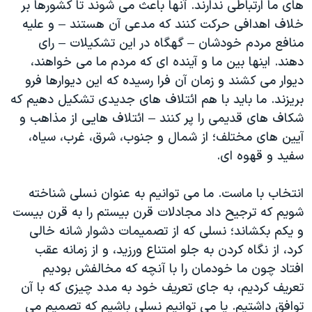
های ما ارتباطی ندارند. آنها باعث می شوند تا کشورها بر
خلاف اهدافی حرکت کنند که مدعی آن هستند – و علیه
منافع مردم خودشان – گهگاه در این تشکیلات – رای
دهند. اینها بین ما و آینده ای که مردم ما می خواهند،
دیوار می کشند و زمان آن فرا رسیده که این دیوارها فرو
بریزند. ما باید با هم ائتلاف های جدیدی تشکیل دهیم که
شکاف های قدیمی را پر کنند – ائتلاف هایی از مذاهب و
آیین های مختلف؛ از شمال و جنوب، شرق، غرب، سیاه،
سفید و قهوه ای.
انتخاب با ماست. ما می توانیم به عنوان نسلی شناخته
شویم که ترجیح داد مجادلات قرن بیستم را به قرن بیست
و یکم بکشاند؛ نسلی که از تصمیمات دشوار شانه خالی
کرد، از نگاه کردن به جلو امتناع ورزید، و از زمانه عقب
افتاد چون ما خودمان را با آنچه که مخالفش بودیم
تعریف کردیم، به جای تعریف خود به مدد چیزی که با آن
توافق داشتیم. یا می توانیم نسلی باشیم که تصمیم می