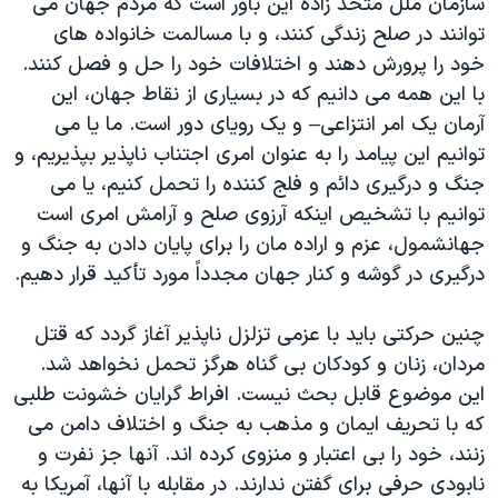
سازمان ملل متحد زاده این باور است که مردم جهان می
توانند در صلح زندگی کنند، و با مسالمت خانواده های
خود را پرورش دهند و اختلافات خود را حل و فصل کنند.
با این همه می دانیم که در بسیاری از نقاط جهان، این
آرمان یک امر انتزاعی– و یک رویای دور است. ما یا می
توانیم این پیامد را به عنوان امری اجتناب ناپذیر بپذیریم، و
جنگ و درگیری دائم و فلج کننده را تحمل کنیم، یا می
توانیم با تشخیص اینکه آرزوی صلح و آرامش امری است
جهانشمول، عزم و اراده مان را برای پایان دادن به جنگ و
درگیری در گوشه و کنار جهان مجدداً مورد تأکید قرار دهیم.
چنین حرکتی باید با عزمی تزلزل ناپذیر آغاز گردد که قتل
مردان، زنان و کودکان بی گناه هرگز تحمل نخواهد شد.
این موضوع قابل بحث نیست. افراط گرایان خشونت طلبی
که با تحریف ایمان و مذهب به جنگ و اختلاف دامن می
زنند، خود را بی اعتبار و منزوی کرده اند. آنها جز نفرت و
نابودی حرفی برای گفتن ندارند. در مقابله با آنها، آمریکا به