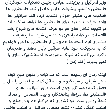
وزیر اسرائیل و پرزیدنت عباس، رئیس تشکیلات خودگردان
فلسطین داشتم. پیشرفت هایی حاصل شد. فلسطینی ها
فعالیت های امنیتی خود را تشدید کرده اند. اسرائیلی ها
آزادی حرکت بیشتری برای فلسطینی ها فراهم ساخته اند.
در نتیجه تلاش های هر دو طرف، نشانه های شروع رشد
اقتصادی در کرانه باختری دیده می شود. اما پیشرفت
بیشتری لازم است. ما همچنان از فلسطینی ها می خواهیم
که به تحریکات خود علیه اسرائیل پایان دهند و همچنان
تأکید می کنیم که آمریکا مشروعیت ادامۀ شهرک سازی را
نمی پذیرد. (کف زدن.)
اینک زمان آن رسیده است که مذاکرات را بدون هیچ گونه
پیش شرطی از سر بگیریم و مسائل کهنه و قدیمی را حل و
فصل کنیم: مسائلی چون امنیت برای اسرائیلی ها و
فلسطینی ها، مرزها، پناهندگان و بیت المقدس. و هدف
کاملاً روشن است: دو کشوری که در کنار هم و در صلح و
امنیت زندگی کنند -- کشور یهودی اسرائیل با امنیت واقعی