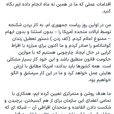
اقدامات عملی که ما در همین نه ماه انجام داده ایم نگاه
کنید.
من در اولین روز ریاست جمهوری ام، به کار بردن شکنجه
توسط ایالات متحده آمریکا را – بدون استثنا و بدون ابهام
-- ممنوع اعلام کردم. (کف زدن.) دستور تعطیل زندان
گوانتانامو را صادر کردم و ما اکنون برای مبارزه با افراط
گرایی در حال ایجاد چارچوبی هستیم که با موازین
حکومت قانون منطبق باشد و این خود کار بسیار مشکلی
است. همه کشورها باید بدانند: آمریکا مطابق با ارزش
هایش عمل خواهد کرد و ما در این کار سرمشق و الگو
خواهیم بود.
ما هدف روشن و متمرکزی تعیین کرده ایم: همکاری با
تمامی اعضای این سازمان برای از هم گسیختن، برچیدن و
شکست دادن القاعده و متحدان افراطی آن – شبکه ای که