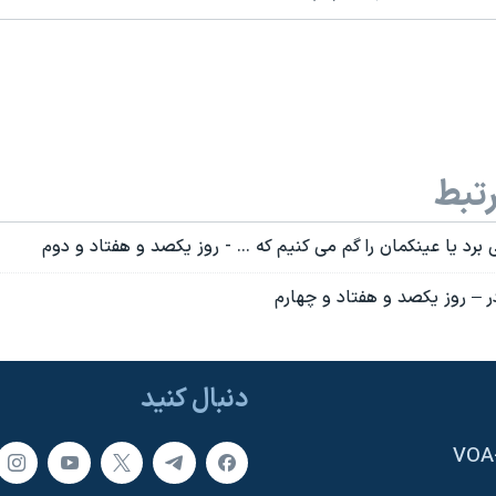
تبط
 برد یا عینکمان را گم می کنیم که ... - روز يکصد و هفتاد و دوم
در – روز یکصد و هفتاد و چهارم
دنبال کنید