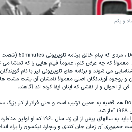
دیروز Don Hewit ، مردی که بنام 
عمولاً که چه عرض کنم، عموماً فیلم هایی را که تماشا می کن
اسایی می شوند و برنامه های تلویزیونی نیز با نام گویندگان
گان و بوجود آورندنگان اصلی معمولاً نامشان آن پشت مشت ها 
ن از احوال و از نقشی که اینان ایفا کرده اند آگاهند.
درمورد Don Hewit هم قضیه به همین ترتیب است و حتی فراتر از کار بزر
شد.
رد Don Hewit را باید به سالهای پیش از آن زد. سال ٠
است جمهوری آن زمان جان کندی و ریچارد نیکسون را براه اندا