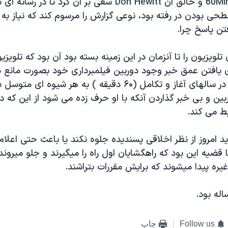
بطور کلی 60Minutes و خالق آن Don Hewitt سعی بر آن کرد تا در
ی بودن در رفته بود، نوعی گزارش را مرسوم کند که نیاز به
فتن پاسخ چرا.
لویزیون را تا آنزمان در این زمینه بسته بود آن بود که تلویز
ی یافتن عمق خبر وجود دوربین فیلمبرداری خود بصورت مانع در
چنین بود که او در سالهای آغاز و تکامل (۶۰ دقیقه ) به هر ش
ن و بی خبر گذاردن آنکه با او حرف زده می شود از این که دو
ط می کند.
 امروز از نظر اخلاقی پسندیده جلوه نکند یا باعث حتی اعلام
ا قضیه این بود که راهگشایان اول راه را میگیرند و جلو میروند،
 غیره پیدا میشوند که برایش مقررات بتراشند.
Follow us
چاپ