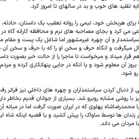
یه تقلید های خوب و بد در سالهای تا امروز کرد.
تیم 60Minutes برای هربخش خود، تیمی را روانه تعقیب یک داستان، حادث
 می کرد و بجای مصاحبه های نرم و محافظه کارانه گاه در بر
ستمدار و آن چهره غیرمشهور اما شاغل یک پست و مقام میای
 میگرفت و آنگاه حرف و سخن او را که با حرف و سخن آن 
هم قرار میداد و میخواست تا ماجرا را از حالت خبر بصورت داستا
بروز آن معلوم شود و یا آنکه در جایی پنهانکاری کرده و مردم 
و شود.
60Min حتی از دنبال کردن سیاستمداران و چهره های داخلی نیز فراتر رف
ز با روشی مشابه روبرو شد. بسیاری از جوانان قدیم بخاطر دا
ا محمدرضاشاه پهلوی که در ایران صورت گرفت اما در میانه آ
زندان ها توسط ساواک را پیش کشید و یا قضیه اینکه شاه ایر
ا مردان می داند.