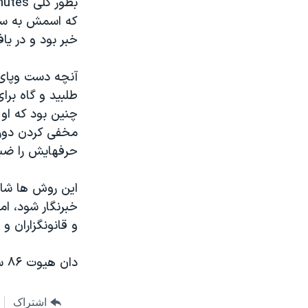
که اسمش به سطح
خبر بود و در یا
آنچه دست وپای ت
طلبید و گاه برا
مخفی کردن دوربی
حرفهایش را ضب
این روش ها شاید
خبرنگار شود، ام
و قانونگزاران و
دان هیوت ۸۶ ساله بود.
اشتراک