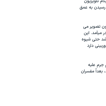
 رسانه ای بنام تلویزیون
 رسیدن به عمق
یون تصویر می
 میآمد. این
یوه ای متوسل شد حتی شیوه
ربینی دارد
 جرم علیه
 بعداً مفسران