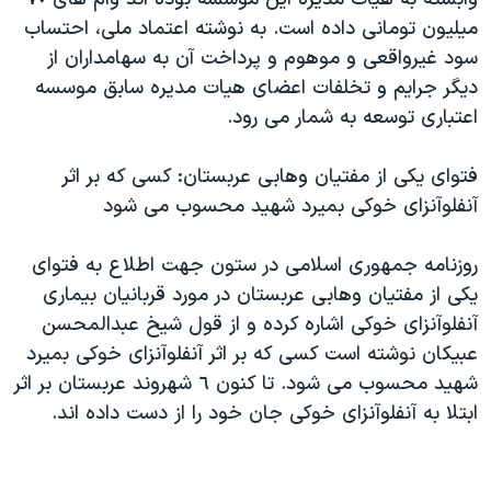
ميليون تومانی داده است. به نوشته اعتماد ملی، احتساب
سود غيرواقعی و موهوم و پرداخت آن به سهامداران از
ديگر جرايم و تخلفات اعضای هيات مديره سابق موسسه
اعتباری توسعه به شمار می رود.
فتوای يکی از مفتيان وهابی عربستان: کسی که بر اثر
آنفلوآنزای خوکی بميرد شهيد محسوب می شود
روزنامه جمهوری اسلامی در ستون جهت اطلاع به فتوای
يکی از مفتيان وهابی عربستان در مورد قربانيان بيماری
آنفلوآنزای خوکی اشاره کرده و از قول شيخ عبدالمحسن
عبيکان نوشته است کسی که بر اثر آنفلوآنزای خوکی بميرد
شهيد محسوب می شود. تا کنون ٦ شهروند عربستان بر اثر
ابتلا به آنفلوآنزای خوکی جان خود را از دست داده اند.