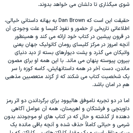
شوی میگذاری تا دلشان می خواهد بدوند.
حقیقت این است که Dan Brown به بهانه داستانی خیالی،
اطلاعاتی تاریخی از حضور و نفوذ کلیسا و علت وجودی آن
در قرون پیشین در کتاب خود ارائه می کند و همینطور
آنچه امروز در مرکز کلیسای رومان کاتولیک جهان یعنی
واتیکان می گذرد و پشت دیوارهای بسته از دید دنیای
بیرون پیوسته پنهان می ماند. با این همه او برای مصون
ماندن، دست آخر در همه داستانهایش، کاسه کوزه را سر
یک شخصیت کتاب می شکند که از گزند متعصبین مذهبی
هم در امان باشد.
اما در دو تجربه ناموفق هالیوود برای برگرداندن دو اثر رمز
داوینچی و فرشتگان و اهریمنان، همه آن عوامل آگاهی
دهنده از گذشته و حال که در کتاب های او موجودند بدون
شرمی و حیائی کاملاً حذف شده و آنچه باقی مانده یک
سری مناظر است و یک مقدار کاراکترهای بی کاراکتر که با