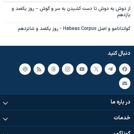
از دوش به دوش تا دست کشيدن به سر و گوش – روز يکصد و
يازدهم
گوانتانامو و اصل Habeas Corpus - روز یکصد و شانزدهم
دنبال کنید
در باره ما
خدمات
گوناگون